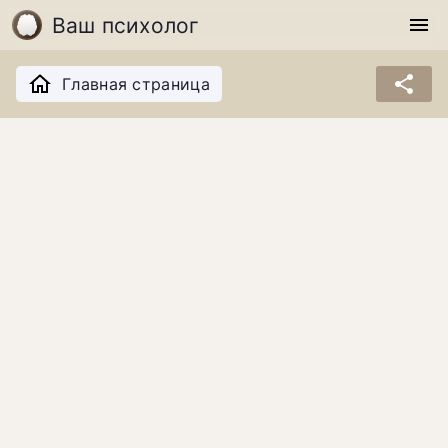
Ваш психолог
menu
share
Главная страница