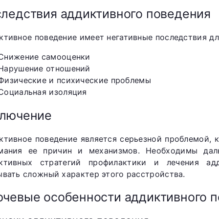
ледствия аддиктивного поведения
ктивное поведение имеет негативные последствия дл
Снижение самооценки
Нарушение отношений
Физические и психические проблемы
Социальная изоляция
ключение
ктивное поведение является серьезной проблемой, 
мания ее причин и механизмов. Необходимы дал
ктивных стратегий профилактики и лечения адд
ывать сложный характер этого расстройства.
чевые особенности аддиктивного 