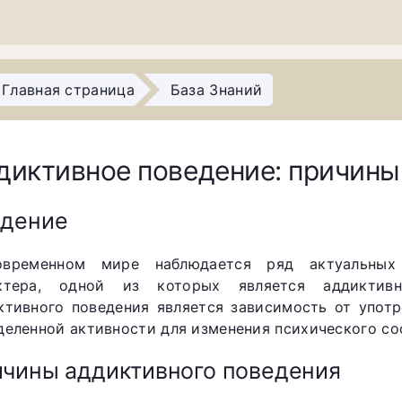
Главная страница
База Знаний
диктивное поведение: причины
едение
временном мире наблюдается ряд актуальных п
ктера, одной из которых является аддиктив
ктивного поведения является зависимость от упот
деленной активности для изменения психического со
чины аддиктивного поведения