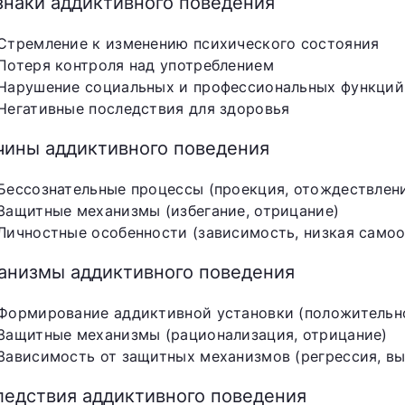
знаки аддиктивного поведения
Стремление к изменению психического состояния
Потеря контроля над употреблением
Нарушение социальных и профессиональных функций
Негативные последствия для здоровья
чины аддиктивного поведения
Бессознательные процессы (проекция, отождествлен
Защитные механизмы (избегание, отрицание)
Личностные особенности (зависимость, низкая самоо
анизмы аддиктивного поведения
Формирование аддиктивной установки (положительно
Защитные механизмы (рационализация, отрицание)
Зависимость от защитных механизмов (регрессия, вы
ледствия аддиктивного поведения