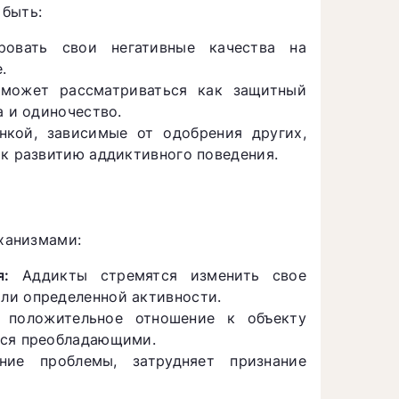
 быть:
вать свои негативные качества на
.
может рассматриваться как защитный
а и одиночество.
кой, зависимые от одобрения других,
 к развитию аддиктивного поведения.
ханизмами:
я:
Аддикты стремятся изменить свое
ли определенной активности.
 положительное отношение к объекту
тся преобладающими.
ие проблемы, затрудняет признание