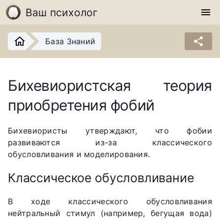
Ваш психолог
menu
share
База Знаний
Бихевиористская теория
приобретения фобий
Бихевиористы утверждают, что фобии
развиваются из-за классического
обусловливания и моделирования.
Классическое обусловливание
В ходе классического обусловливания
нейтральный стимул (например, бегущая вода)