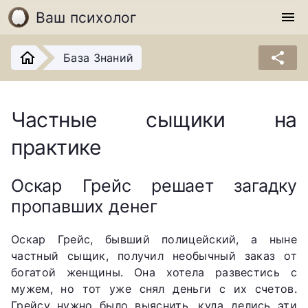
Ваш психолог
menu
share
База Знаний
Частные сыщики на
практике
Оскар Грейс решает загадку
пропавших денег
Оскар Грейс, бывший полицейский, а ныне
частный сыщик, получил необычный заказ от
богатой женщины. Она хотела развестись с
мужем, но тот уже снял деньги с их счетов.
Грейсу нужно было выяснить, куда делись эти