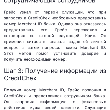
сотрудничающих сотрудников
Грейс узнал от первой служащей, что при
запросах в CreditChex необходимо предоставить
номер Merchant ID банка. Однако она отказалась
предоставлять его. Грейс перезвонил и
поговорил со второй служащей, Крис. Он
применил хитрость: сначала задал ей личный
вопрос, а затем попросил номер Merchant ID.
Этот метод помог установить доверие и
получить необходимый номер.
Шаг 3: Получение информации из
CreditChex
Получив номер Merchant ID, Грейс позвонил в
CreditChex и представился сотрудником банка.
Он запросил информацию о финансовых
действиях мужа своей клиентки. Служащие