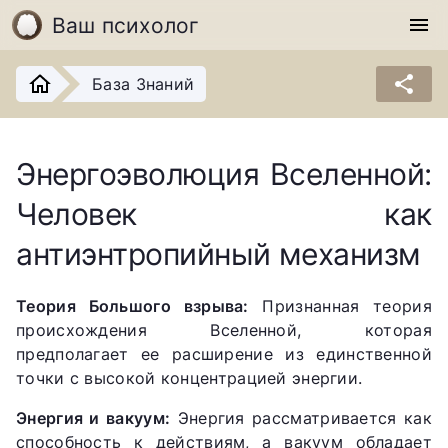
Ваш психолог
menu
share
База Знаний
Энергоэволюция Вселенной:
Человек как
антиэнтропийный механизм
Теория Большого взрыва:
Признанная теория
происхождения Вселенной, которая
предполагает ее расширение из единственной
точки с высокой концентрацией энергии.
Энергия и вакуум:
Энергия рассматривается как
способность к действиям, а вакуум обладает