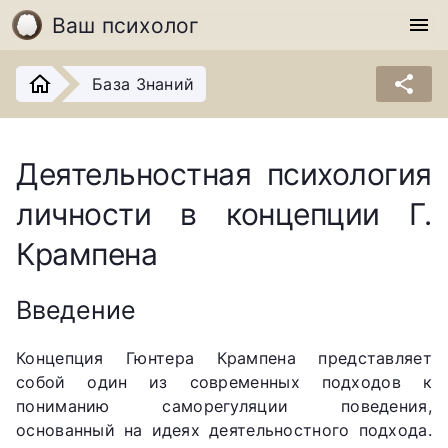
Ваш психолог
menu
share
База Знаний
Деятельностная психология
личности в концепции Г.
Крампена
Введение
Концепция Гюнтера Крампена представляет
собой один из современных подходов к
пониманию саморегуляции поведения,
основанный на идеях деятельностного подхода.