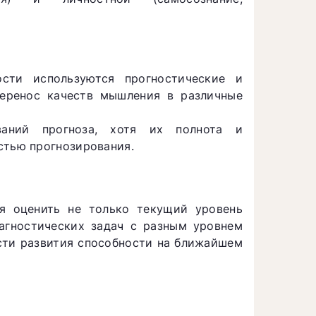
ости используются прогностические и
перенос качеств мышления в различные
ваний прогноза, хотя их полнота и
стью прогнозирования.
яя оценить не только текущий уровень
иагностических задач с разным уровнем
сти развития способности на ближайшем