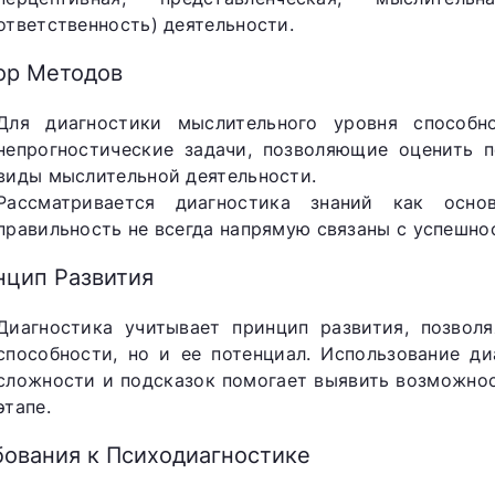
ответственность) деятельности.
ор Методов
Для диагностики мыслительного уровня способн
непрогностические задачи, позволяющие оценить 
виды мыслительной деятельности.
Рассматривается диагностика знаний как осно
правильность не всегда напрямую связаны с успешно
нцип Развития
Диагностика учитывает принцип развития, позвол
способности, но и ее потенциал. Использование д
сложности и подсказок помогает выявить возможно
этапе.
бования к Психодиагностике