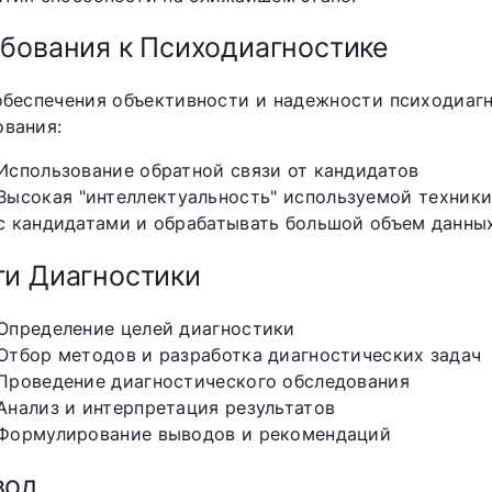
бования к Психодиагностике
обеспечения объективности и надежности психодиа
ования:
Использование обратной связи от кандидатов
Высокая "интеллектуальность" используемой техник
с кандидатами и обрабатывать большой объем данны
и Диагностики
Определение целей диагностики
Отбор методов и разработка диагностических задач
Проведение диагностического обследования
Анализ и интерпретация результатов
Формулирование выводов и рекомендаций
вод