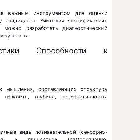
тся важным инструментом для оценки
у кандидатов. Учитывая специфические
, можно разработать диагностический
результаты.
стики Способности к
ах мышления, составляющих структуру
 гибкость, глубина, перспективность,
личные виды познавательной (сенсорно-
ная) и личностной (самосознание,