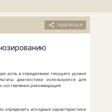
share
ПОДЕЛИТЬСЯ
гнозированию
ную роль в определении текущего уровня
льтаты диагностики используются для
 и составление рекомендаций.
мо определить исходные характеристики