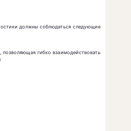
гностики должны соблюдаться следующие
и, позволяющая гибко взаимодействовать
х