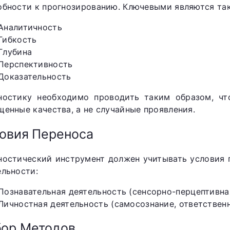
обности к прогнозированию. Ключевыми являются так
Аналитичность
Гибкость
Глубина
Перспективность
Доказательность
ностику необходимо проводить таким образом, чт
щенные качества, а не случайные проявления.
овия Переноса
ностический инструмент должен учитывать условия 
ельности:
Познавательная деятельность (сенсорно-перцептивна
Личностная деятельность (самосознание, ответствен
ор Методов