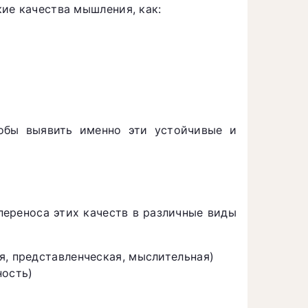
ие качества мышления, как:
обы выявить именно эти устойчивые и
переноса этих качеств в различные виды
я, представленческая, мыслительная)
ность)