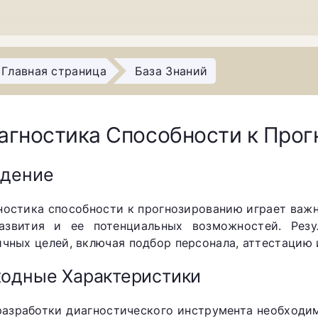
Главная страница
База Знаний
агностика Способности к Про
едение
ностика способности к прогнозированию играет важ
азвития и ее потенциальных возможностей. Резу
ичных целей, включая подбор персонала, аттестацию
одные Характеристики
разработки диагностического инструмента необходи