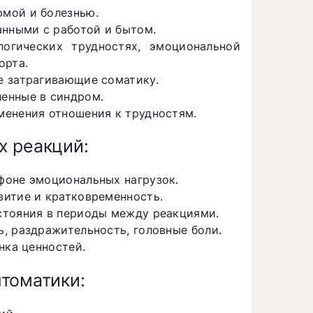
мой и болезнью.
нными с работой и бытом.
логических трудностях, эмоциональной
орта.
е затрагивающие соматику.
енные в синдром.
менения отношения к трудностям.
х реакций:
фоне эмоциональных нагрузок.
витие и кратковременность.
стояния в периоды между реакциями.
, раздражительность, головные боли.
нка ценностей.
томатики: