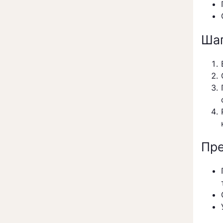
Шаг
Пре