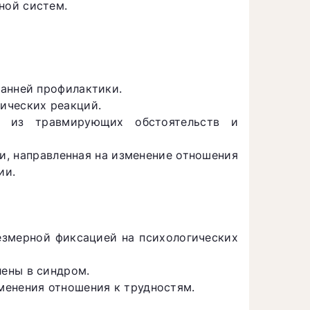
ной систем.
ранней профилактики.
ических реакций.
 из травмирующих обстоятельств и
и, направленная на изменение отношения
ии.
езмерной фиксацией на психологических
ены в синдром.
менения отношения к трудностям.