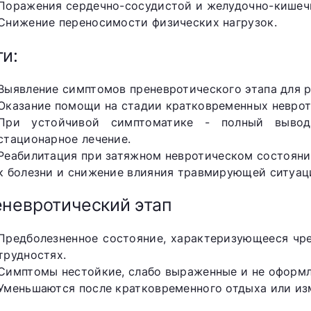
Поражения сердечно-сосудистой и желудочно-кишеч
Снижение переносимости физических нагрузок.
и:
Выявление симптомов преневротического этапа для 
Оказание помощи на стадии кратковременных неврот
При устойчивой симптоматике - полный вывод
стационарное лечение.
Реабилитация при затяжном невротическом состояни
к болезни и снижение влияния травмирующей ситуац
невротический этап
Предболезненное состояние, характеризующееся чр
трудностях.
Симптомы нестойкие, слабо выраженные и не оформл
Уменьшаются после кратковременного отдыха или из