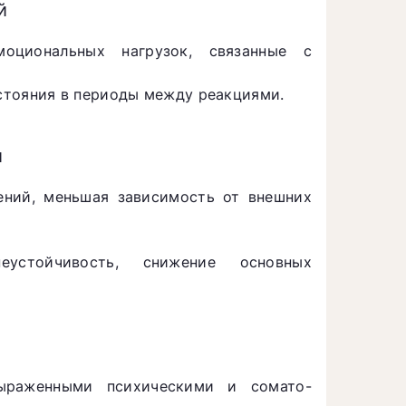
й
оциональных нагрузок, связанные с
стояния в периоды между реакциями.
и
ений, меньшая зависимость от внешних
неустойчивость, снижение основных
выраженными психическими и сомато-