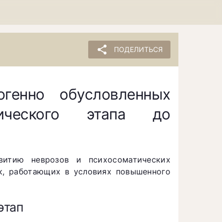
share
ПОДЕЛИТЬСЯ
генно обусловленных
тического этапа до
витию неврозов и психосоматических
к, работающих в условиях повышенного
этап