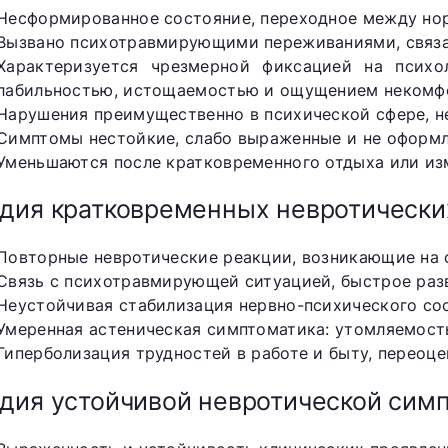
Несформированное состояние, переходное между нор
Вызвано психотравмирующими переживаниями, связа
Характеризуется чрезмерной фиксацией на психо
лабильностью, истощаемостью и ощущением некомф
Нарушения преимущественно в психической сфере, н
Симптомы нестойкие, слабо выраженные и не оформл
Уменьшаются после кратковременного отдыха или из
дия кратковременных невротически
Повторные невротические реакции, возникающие на 
Связь с психотравмирующей ситуацией, быстрое раз
Неустойчивая стабилизация нервно-психического со
Умеренная астеническая симптоматика: утомляемость
Гиперболизация трудностей в работе и быту, переоце
дия устойчивой невротической симп