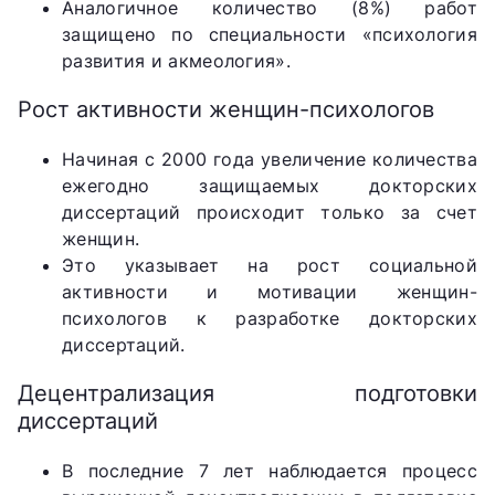
Аналогичное количество (8%) работ
защищено по специальности «психология
развития и акмеология».
Рост активности женщин-психологов
Начиная с 2000 года увеличение количества
ежегодно защищаемых докторских
диссертаций происходит только за счет
женщин.
Это указывает на рост социальной
активности и мотивации женщин-
психологов к разработке докторских
диссертаций.
Децентрализация подготовки
диссертаций
В последние 7 лет наблюдается процесс