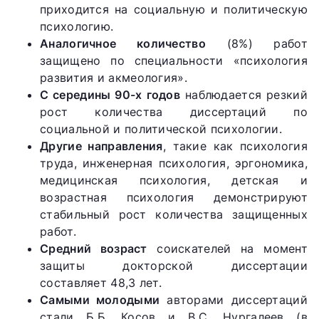
приходится на социальную и политическую
психологию.
Аналогичное количество
(8%) работ
защищено по специальности «психология
развития и акмеология».
С середины 90-х годов
наблюдается резкий
рост количества диссертаций по
социальной и политической психологии.
Другие направления
, такие как психология
труда, инженерная психология, эргономика,
медицинская психология, детская и
возрастная психология демонстрируют
стабильный рост количества защищенных
работ.
Средний возраст
соискателей на момент
защиты докторской диссертации
составляет 48,3 лет.
Самыми молодыми
авторами диссертаций
стали Б.Б. Косов и В.С. Нургалеев (в