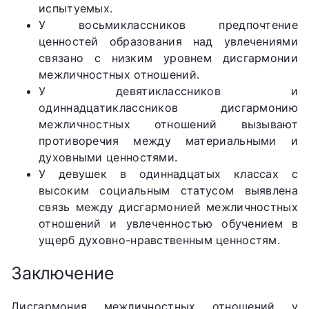
испытуемых.
У восьмиклассников предпочтение
ценностей образования над увлечениями
связано с низким уровнем дисгармонии
межличностных отношений.
У девятиклассников и
одиннадцатиклассников дисгармонию
межличностных отношений вызывают
противоречия между материальными и
духовными ценностями.
У девушек в одиннадцатых классах с
высоким социальным статусом выявлена
связь между дисгармонией межличностных
отношений и увлеченностью обучением в
ущерб духовно-нравственным ценностям.
Заключение
Дисгармония межличностных отношений у