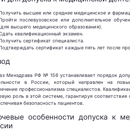
Получить высшее или среднее медицинское и фармац
Пройти послевузовское или дополнительное обуче
(для высшего медицинского образования).
Сдать квалификационный экзамен.
Получить сертификат специалиста.
Подтверждать сертификат каждые пять лет после пр
вод
аз Минздрава РФ № 156 устанавливает порядок доп
ельности в России, который направлен на повы
печение профессионализма специалистов. Квалифика
евую роль в этой системе, гарантируя соответстви
еспечивая безопасность пациентов.
чевые особенности допуска к ме
сии