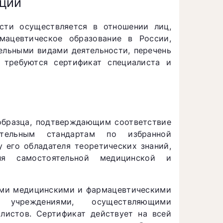
ации
сти осуществляется в отношении лиц,
ацевтическое образование в России,
ельными видами деятельности, перечень
 требуются сертификат специалиста и
образца, подтверждающим соответствие
вательным стандартам по избранной
у его обладателя теоретических знаний,
ля самостоятельной медицинской и
ыми медицинскими и фармацевтическими
и учреждениями, осуществляющими
листов. Сертификат действует на всей