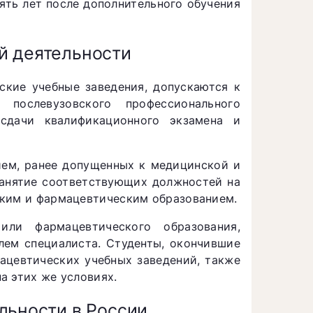
ть лет после дополнительного обучения
й деятельности
кие учебные заведения, допускаются к
 послевузовского профессионального
, сдачи квалификационного экзамена и
ем, ранее допущенных к медицинской и
занятие соответствующих должностей на
ским и фармацевтическим образованием.
ли фармацевтического образования,
лем специалиста. Студенты, окончившие
ацевтических учебных заведений, также
а этих же условиях.
льности в России