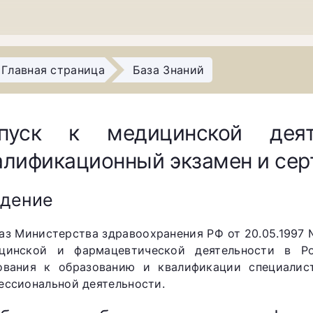
Главная страница
База Знаний
пуск к медицинской деят
алификационный экзамен и се
едение
аз Министерства здравоохранения РФ от 20.05.1997 
цинской и фармацевтической деятельности в Ро
ования к образованию и квалификации специалис
ессиональной деятельности.