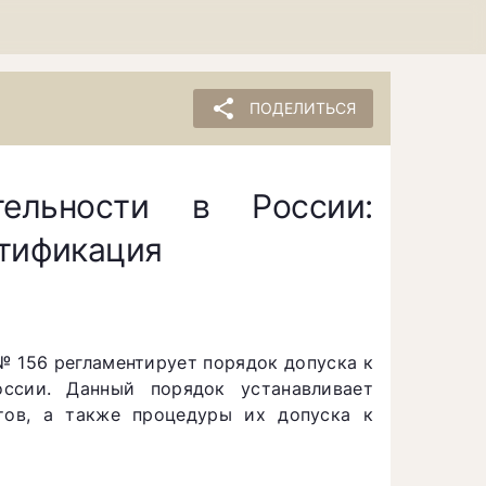
share
ПОДЕЛИТЬСЯ
ельности в России:
ртификация
№ 156 регламентирует порядок допуска к
ссии. Данный порядок устанавливает
тов, а также процедуры их допуска к