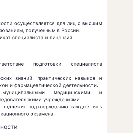
ности осуществляется для лиц с высшим
ованием, полученным в России.
икат специалиста и лицензия.
ветствие подготовки специалиста
еских знаний, практических навыков и
кой и фармацевтической деятельности.
 муниципальными медицинскими и
ледовательскими учреждениями.
и подлежит подтверждению каждые пять
икационного экзамена.
ьности