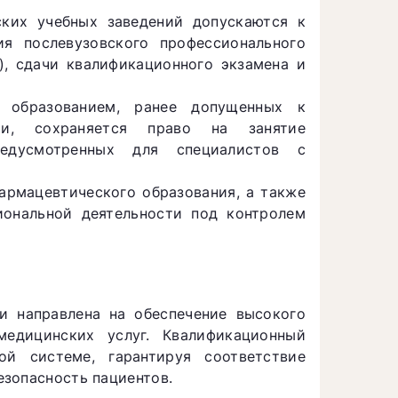
ких учебных заведений допускаются к
ия послевузовского профессионального
а), сдачи квалификационного экзамена и
образованием, ранее допущенных к
ти, сохраняется право на занятие
едусмотренных для специалистов с
армацевтического образования, а также
иональной деятельности под контролем
и направлена на обеспечение высокого
медицинских услуг. Квалификационный
й системе, гарантируя соответствие
зопасность пациентов.