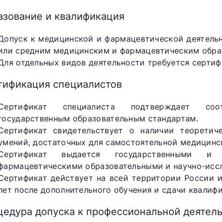
азование и квалификация
Допуск к медицинской и фармацевтической деятель
или средним медицинским и фармацевтическим образ
Для отдельных видов деятельности требуется сертиф
тификация специалистов
Сертификат специалиста подтверждает соот
государственным образовательным стандартам.
Сертификат свидетельствует о наличии теоретич
умений, достаточных для самостоятельной медицинс
Сертификат выдается государственными и
фармацевтическими образовательными и научно-исс
Сертификат действует на всей территории России 
лет после дополнительного обучения и сдачи квалиф
цедура допуска к профессиональной деятел