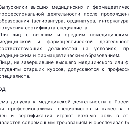
Выпускники высших медицинских и фармацевтичес
профессиональной деятельности после прохожден
образования (аспирантура, ординатура, интернатур
получения сертификата специалиста.
Для лиц с высшим и средним немедицинским 
медицинской и фармацевтической деятельнос
соответствующих должностей на условиях, пр
медицинским и фармацевтическим образованием.
Лица, не завершившие высшего медицинского или ф
студенты старших курсов, допускаются к професс
специалиста.
од
ема допуска к медицинской деятельности в Росси
ня профессионализма специалистов и качества 
мен и сертификация играют важную роль в это
иалистов современным требованиям и обеспечивая бе