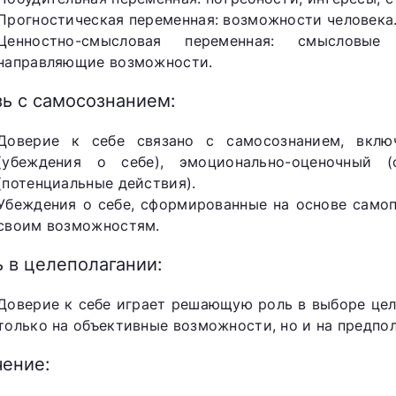
Прогностическая переменная: возможности человека
Ценностно-смысловая переменная: смысловые
направляющие возможности.
зь с самосознанием:
Доверие к себе связано с самосознанием, вклю
(убеждения о себе), эмоционально-оценочный 
(потенциальные действия).
Убеждения о себе, сформированные на основе самоп
своим возможностям.
 в целеполагании:
Доверие к себе играет решающую роль в выборе цел
только на объективные возможности, но и на предпо
чение: