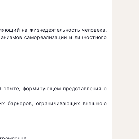
лияющий на жизнедеятельность человека.
ханизмов самореализации и личностного
м опыте, формирующем представления о
них барьеров, ограничивающих внешнюю
тремления.