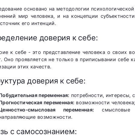
едование основано на методологии психологической
ренний мир человека, и на концепции субъектност
источник его интенций.
еделение доверия к себе:
рие к себе - это представление человека о своих в
т. Оно проявляется не только в приписывании себе к
изации этих качеств.
уктура доверия к себе:
Побудительная переменная:
потребности, интересы, 
Прогностическая переменная:
возможности человека
Ценностно-смысловая переменная:
смысловые о
направляющие возможности.
зь с самосознанием: