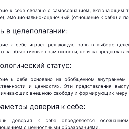
рие к себе связано с самосознанием, включающим т
бе), эмоционально-оценочный (отношение к себе) и п
ь в целеполагании:
рие к себе играет решающую роль в выборе целей
ко на объективные возможности, но и на предполагае
ологический статус:
рие к себе основано на обобщенном внутреннем
ственности и ценностях. Эти представления высту
ничивающих внешнюю свободу и формирующих меру д
аметры доверия к себе:
ень доверия к себе определяется осознание
ношением с ценностными образованиями.