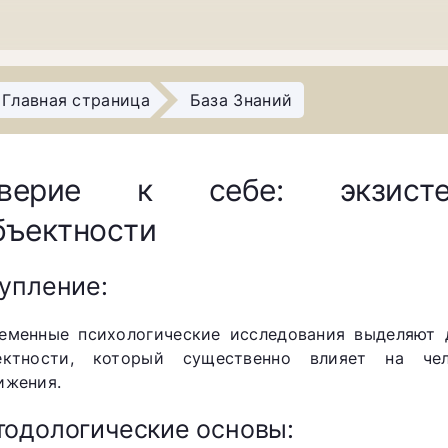
Главная страница
База Знаний
верие к себе: экзисте
бъектности
упление:
еменные психологические исследования выделяют 
ектности, который существенно влияет на че
ижения.
одологические основы: