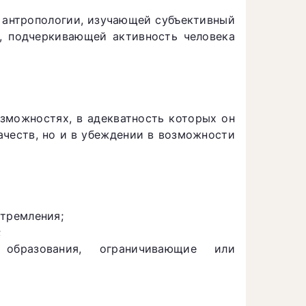
 антропологии, изучающей субъективный
и, подчеркивающей активность человека
озможностях, в адекватность которых он
ачеств, но и в убеждении в возможности
стремления;
;
бразования, ограничивающие или