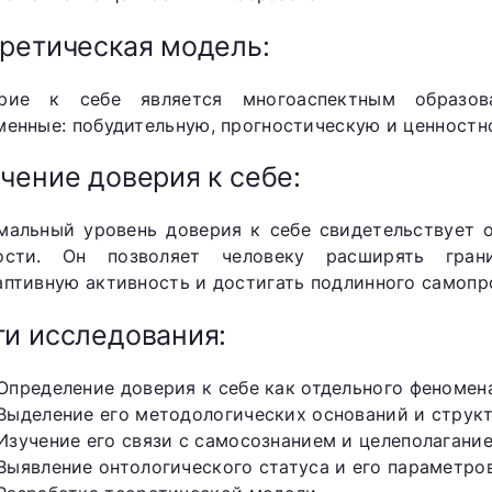
ретическая модель:
рие к себе является многоаспектным образов
менные: побудительную, прогностическую и ценност
чение доверия к себе:
мальный уровень доверия к себе свидетельствует 
ости. Он позволяет человеку расширять гран
аптивную активность и достигать подлинного самопр
и исследования:
Определение доверия к себе как отдельного феномен
Выделение его методологических оснований и струк
Изучение его связи с самосознанием и целеполагание
Выявление онтологического статуса и его параметров