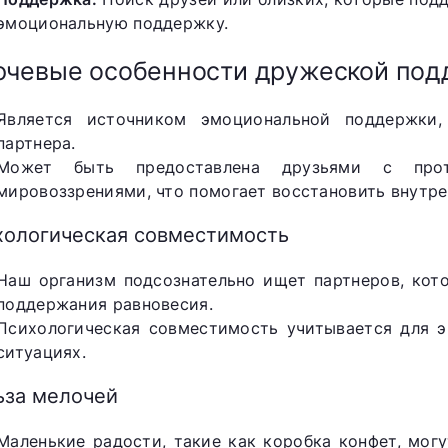
эмоциональную поддержку.
чевые особенности дружеской под
Является источником эмоциональной поддержки,
партнера.
Может быть предоставлена друзьями с прот
мировоззрениями, что помогает восстановить внутре
хологическая совместимость
Наш организм подсознательно ищет партнеров, кот
поддержания равновесия.
Психологическая совместимость учитывается для 
ситуациях.
ьза мелочей
Маленькие радости, такие как коробка конфет, мог