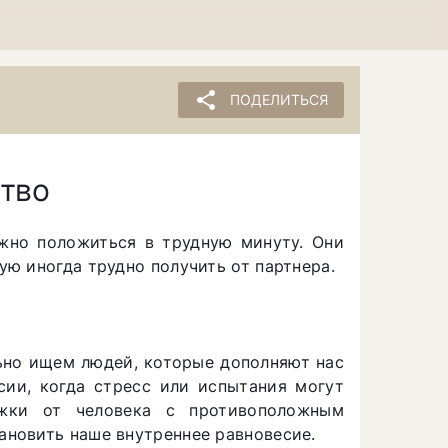
share
ПОДЕЛИТЬСЯ
ство
жно положиться в трудную минуту. Они
ю иногда трудно получить от партнера.
ьно ищем людей, которые дополняют нас
сии, когда стресс или испытания могут
ржки от человека с противоположным
новить наше внутреннее равновесие.