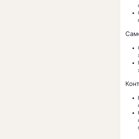
Сам
Кон