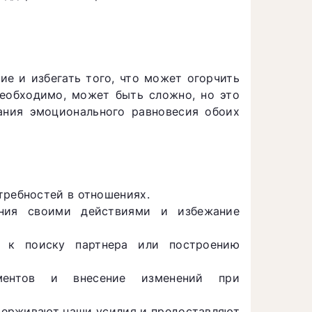
ие и избегать того, что может огорчить
 необходимо, может быть сложно, но это
ния эмоционального равновесия обоих
требностей в отношениях.
ния своими действиями и избежание
к поиску партнера или построению
ментов и внесение изменений при
держивают наши усилия и предоставляют