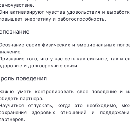
самочувствие.
Они активизируют чувства удовольствия и выработк
повышает энергетику и работоспособность.
опознание
Осознание своих физических и эмоциональных потр
значение.
Признание того, что у нас есть как сильные, так и
здоровые и долгосрочные связи.
троль поведения
Важно уметь контролировать свое поведение и и
обидеть партнера.
Научиться отпускать, когда это необходимо, м
сохранения здоровых отношений и поддержани
партнеров.