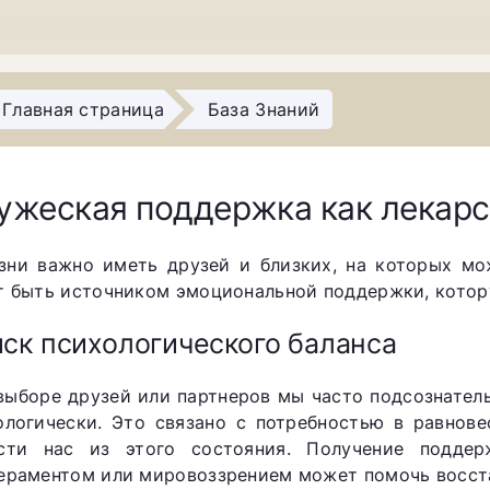
Главная страница
База Знаний
ужеская поддержка как лекар
зни важно иметь друзей и близких, на которых мо
т быть источником эмоциональной поддержки, котору
ск психологического баланса
выборе друзей или партнеров мы часто подсознател
ологически. Это связано с потребностью в равнове
сти нас из этого состояния. Получение подде
ераментом или мировоззрением может помочь восста