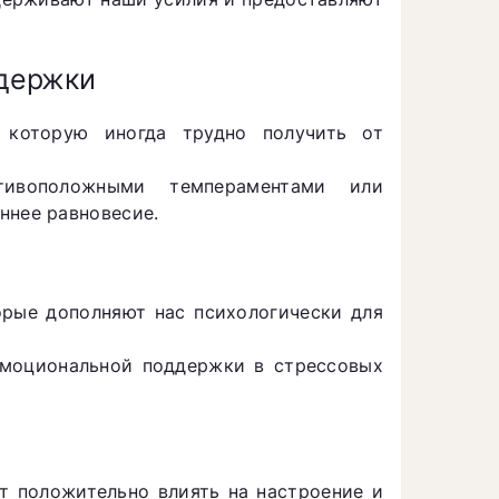
держки
 которую иногда трудно получить от
ивоположными темпераментами или
ннее равновесие.
орые дополняют нас психологически для
эмоциональной поддержки в стрессовых
ут положительно влиять на настроение и