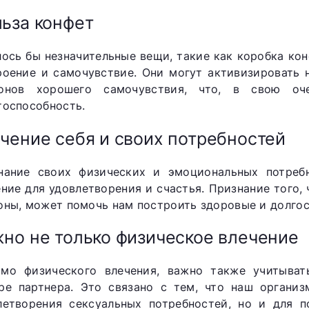
ьза конфет
лось бы незначительные вещи, такие как коробка кон
роение и самочувствие. Они могут активизировать 
онов хорошего самочувствия, что, в свою оч
тоспособность.
чение себя и своих потребностей
нание своих физических и эмоциональных потре
ние для удовлетворения и счастья. Признание того, 
оны, может помочь нам построить здоровые и долгос
но не только физическое влечение
мо физического влечения, важно также учитыват
ре партнера. Это связано с тем, что наш органи
летворения сексуальных потребностей, но и для п