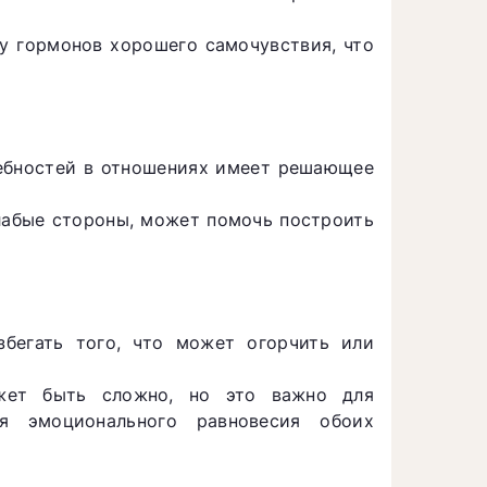
у гормонов хорошего самочувствия, что
ебностей в отношениях имеет решающее
 слабые стороны, может помочь построить
збегать того, что может огорчить или
ожет быть сложно, но это важно для
я эмоционального равновесия обоих