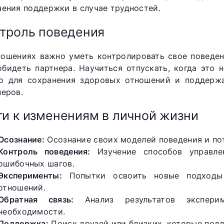
чения поддержки в случае трудностей.
троль поведения
ношениях важно уметь контролировать свое поведен
обидеть партнера. Научиться отпускать, когда это
о для сохранения здоровых отношений и поддержа
неров.
и к изменениям в личной жизни
Осознание:
Осознание своих моделей поведения и по
Контроль поведения:
Изучение способов управле
ошибочных шагов.
Эксперименты:
Попытки освоить новые подходы 
отношений.
Обратная связь:
Анализ результатов экспери
необходимости.
Поддержка:
Поиск друзей или близких, которые под