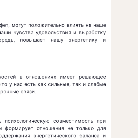
фет, могут положительно влиять на наше
наши чувства удовольствия и выработку
ередь, повышает нашу энергетику и
бностей в отношениях имеет решающее
что у нас есть как сильные, так и слабые
рочные связи.
ь психологическую совместимость при
зм формирует отношения не только для
оддержания энергетического баланса и