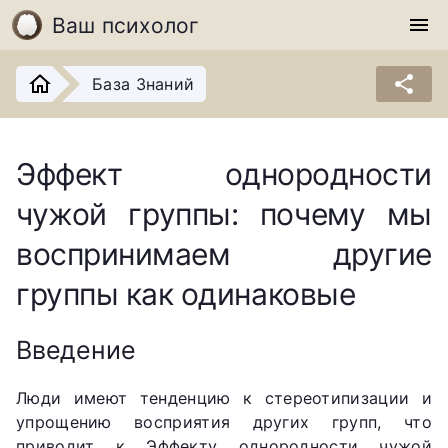
Ваш психолог
menu
share
База Знаний
Эффект однородности
чужой группы: почему мы
воспринимаем другие
группы как одинаковые
Введение
Люди имеют тенденцию к стереотипизации и
упрощению восприятия других групп, что
приводит к Эффекту однородности чужой