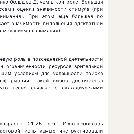
нно большее Д, чем в контроле. Большая
ессами оценки значимости стимула (при
 внимания). При этом еще большая по
жает значимость выполнения адекватной
х механизмов внимания).
чевую роль в повседневной деятельности
 и ограниченности ресурсов зрительной
ющим условием для успешности поиска
информации. Такой выбор достигается
что тесно связано с саккадическими
озрасте 21–25 лет. Использовалась
 которой испытуемых инструктировали