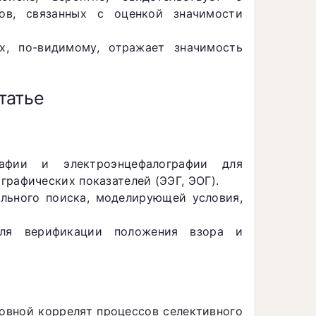
сов, связанных с оценкой значимости
х, по-видимому, отражает значимость
татье
рафии и электроэнцефалографии для
графических показателей (ЭЭГ, ЭОГ).
льного поиска, моделирующей условия,
для верификации положения взора и
новной коррелят процессов селективного