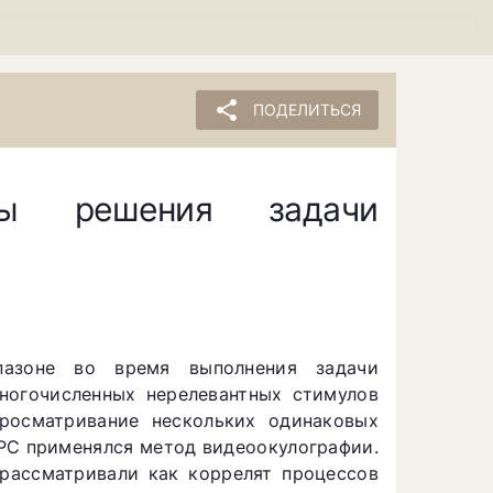
share
ПОДЕЛИТЬСЯ
яты решения задачи
пазоне во время выполнения задачи
многочисленных нерелевантных стимулов
просматривание нескольких одинаковых
 РС применялся метод видеоокулографии.
 рассматривали как коррелят процессов