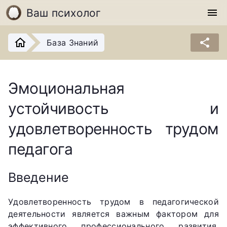
Ваш психолог
menu
share
База Знаний
Эмоциональная
устойчивость и
удовлетворенность трудом
педагога
Введение
Удовлетворенность трудом в педагогической
деятельности является важным фактором для
эффективного профессионального развития.