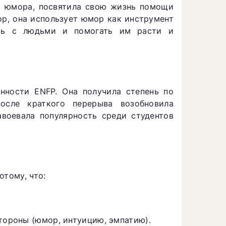
м юмора, посвятила свою жизнь помощи
ор, она использует юмор как инструмент
ать с людьми и помогать им расти и
нности ENFP. Она получила степень по
осле краткого перерыва возобновила
воевала популярность среди студентов
отому, что:
стороны (юмор, интуицию, эмпатию).