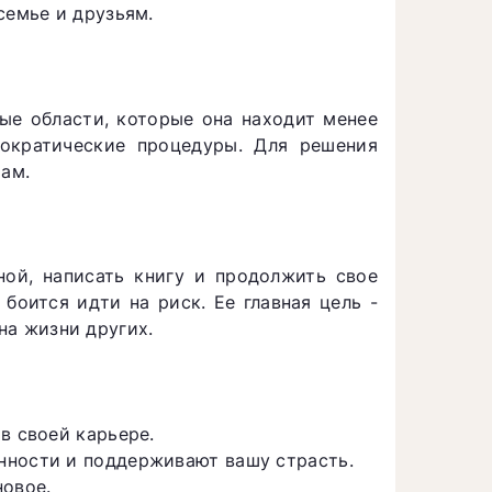
семье и друзьям.
рые области, которые она находит менее
рократические процедуры. Для решения
там.
ной, написать книгу и продолжить свое
боится идти на риск. Ее главная цель -
на жизни других.
в своей карьере.
нности и поддерживают вашу страсть.
новое.