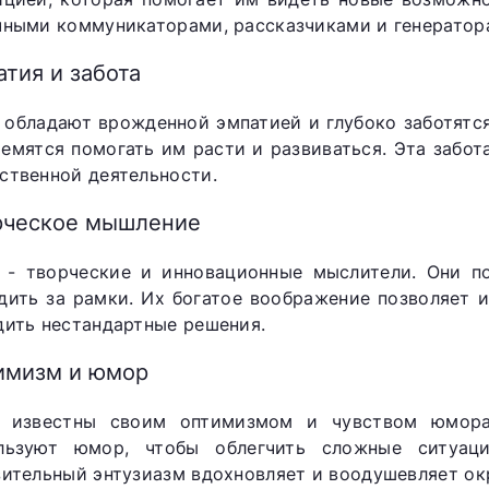
чными коммуникаторами, рассказчиками и генератор
тия и забота
 обладают врожденной эмпатией и глубоко заботятс
ремятся помогать им расти и развиваться. Эта забот
ственной деятельности.
рческое мышление
 - творческие и инновационные мыслители. Они п
дить за рамки. Их богатое воображение позволяет 
дить нестандартные решения.
имизм и юмор
 известны своим оптимизмом и чувством юмора
льзуют юмор, чтобы облегчить сложные ситуац
зительный энтузиазм вдохновляет и воодушевляет о