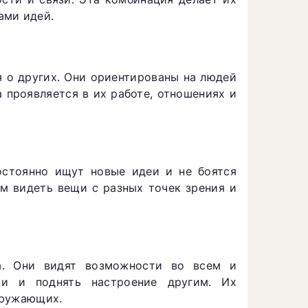
ами идей.
я о других. Они ориентированы на людей
а проявляется в их работе, отношениях и
остоянно ищут новые идеи и не боятся
им видеть вещи с разных точек зрения и
. Они видят возможности во всем и
ии и поднять настроение другим. Их
кружающих.