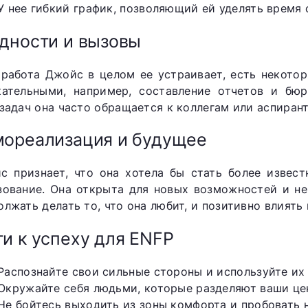
У нее гибкий график, позволяющий ей уделять время 
дности и вызовы
 работа Джойс в целом ее устраивает, есть некото
кательными, например, составление отчетов и бю
 задач она часто обращается к коллегам или аспиран
ореализация и будущее
с признает, что она хотела бы стать более извест
зование. Она открыта для новых возможностей и не 
лжать делать то, что она любит, и позитивно влиять 
и к успеху для ENFP
Распознайте свои сильные стороны и используйте их 
Окружайте себя людьми, которые разделяют ваши це
Не бойтесь выходить из зоны комфорта и пробовать 