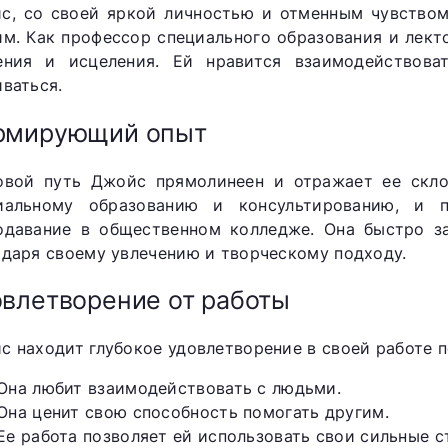
с, со своей яркой личностью и отменным чувство
им. Как профессор специального образования и лект
ения и исцеления. Ей нравится взаимодействов
иваться.
рмирующий опыт
овой путь Джойс прямолинеен и отражает ее скло
иальному образованию и консультированию, и п
одавание в общественном колледже. Она быстро за
одаря своему увлечению и творческому подходу.
влетворение от работы
с находит глубокое удовлетворение в своей работе п
Она любит взаимодействовать с людьми.
Она ценит свою способность помогать другим.
Ее работа позволяет ей использовать свои сильные 