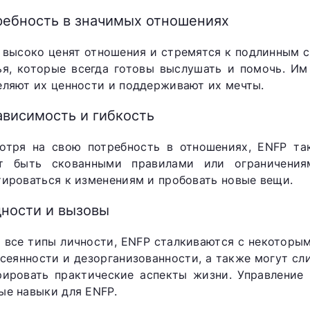
ребность в значимых отношениях
 высоко ценят отношения и стремятся к подлинным 
ья, которые всегда готовы выслушать и помочь. И
еляют их ценности и поддерживают их мечты.
ависимость и гибкость
отря на свою потребность в отношениях, ENFP та
т быть скованными правилами или ограничения
тироваться к изменениям и пробовать новые вещи.
дности и вызовы
и все типы личности, ENFP сталкиваются с некоторы
ссеянности и дезорганизованности, а также могут сл
рировать практические аспекты жизни. Управление
ые навыки для ENFP.