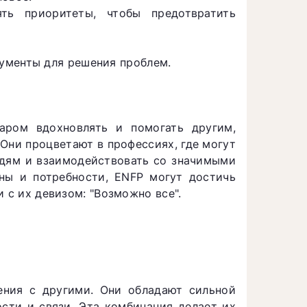
ть приоритеты, чтобы предотвратить
ументы для решения проблем.
аром вдохновлять и помогать другим,
 Они процветают в профессиях, где могут
юдям и взаимодействовать со значимыми
ны и потребности, ENFP могут достичь
 с их девизом: "Возможно все".
ения с другими. Они обладают сильной
сти и связи. Эта комбинация делает их