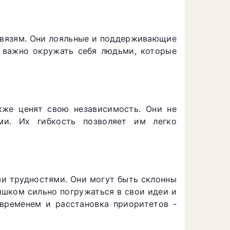
связям. Они лояльные и поддерживающие
м важно окружать себя людьми, которые
кже ценят свою независимость. Они не
ми. Их гибкость позволяет им легко
ми трудностями. Они могут быть склонны
ишком сильно погружаться в свои идеи и
 временем и расстановка приоритетов -