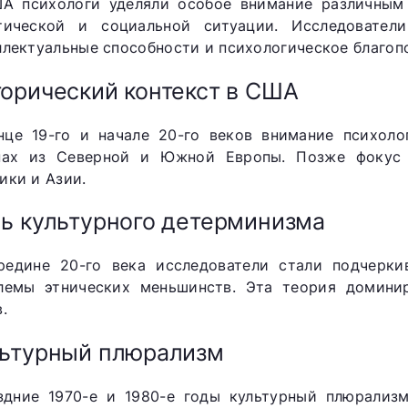
А психологи уделяли особое внимание различным 
тической и социальной ситуации. Исследователи
ллектуальные способности и психологическое благоп
орический контекст в США
нце 19-го и начале 20-го веков внимание психоло
пах из Северной и Южной Европы. Позже фокус 
ики и Азии.
ь культурного детерминизма
редине 20-го века исследователи стали подчерки
лемы этнических меньшинств. Эта теория доминир
.
ьтурный плюрализм
здние 1970-е и 1980-е годы культурный плюрализ