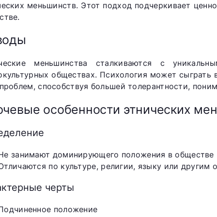
ческих меньшинств. Этот подход подчеркивает ценно
стве.
воды
ческие меньшинства сталкиваются с уникаль
окультурных обществах. Психология может сыграть 
 проблем, способствуя большей толерантности, пони
чевые особенности этнических ме
еделение
Не занимают доминирующего положения в обществе
Отличаются по культуре, религии, языку или другим
актерные черты
Подчиненное положение