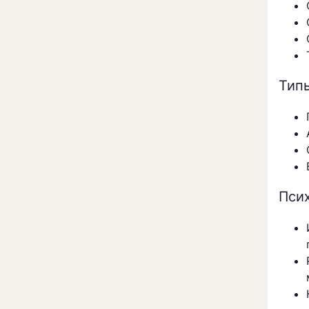
Тип
Пси