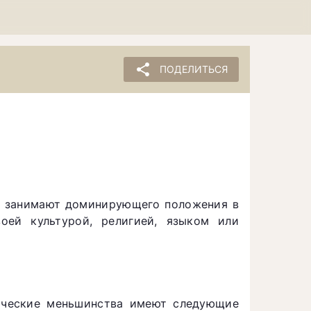
share
ПОДЕЛИТЬСЯ
не занимают доминирующего положения в
оей культурой, религией, языком или
нические меньшинства имеют следующие