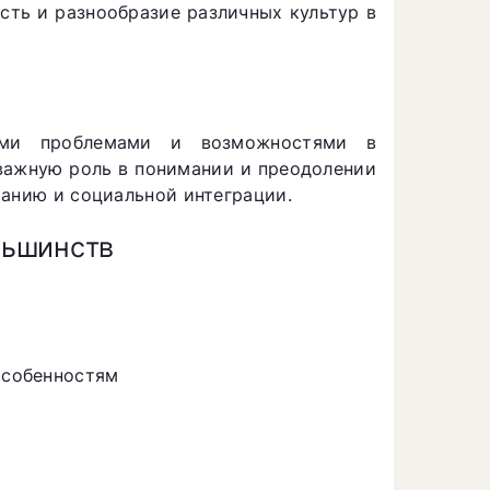
сть и разнообразие различных культур в
ными проблемами и возможностями в
важную роль в понимании и преодолении
манию и социальной интеграции.
ньшинств
 особенностям