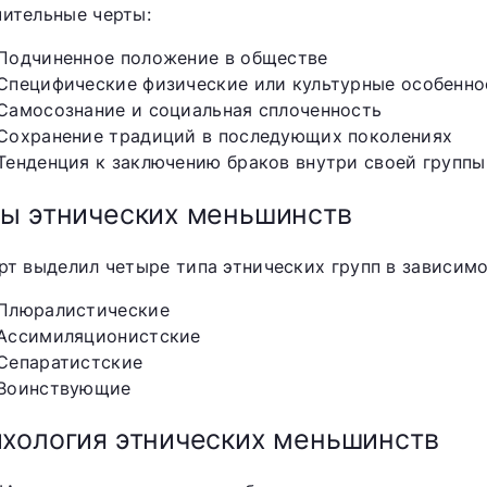
чительные черты:
Подчиненное положение в обществе
Специфические физические или культурные особенно
Самосознание и социальная сплоченность
Сохранение традиций в последующих поколениях
Тенденция к заключению браков внутри своей группы
ы этнических меньшинств
ирт выделил четыре типа этнических групп в зависим
Плюралистические
Ассимиляционистские
Сепаратистские
Воинствующие
хология этнических меньшинств