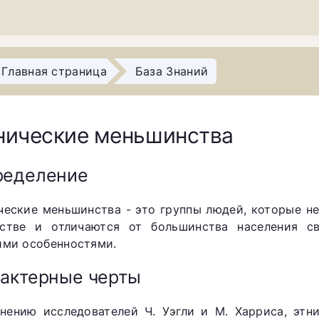
Главная страница
База Знаний
нические меньшинства
ределение
ческие меньшинства - это группы людей, которые 
стве и отличаются от большинства населения св
ими особенностями.
актерные черты
нению исследователей Ч. Уэгли и М. Харриса, эт