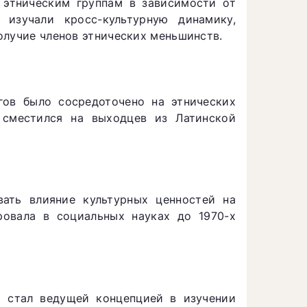
этническим группам в зависимости от
 изучали кросс-культурную динамику,
олучие членов этнических меньшинств.
гов было сосредоточено на этнических
сместился на выходцев из Латинской
вать влияние культурных ценностей на
овала в социальных науках до 1970-х
м стал ведущей концепцией в изучении