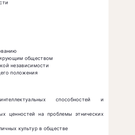
сти
ованию
инирующим обществом
ской независимости
его положения
интеллектуальных способностей и
ных ценностей на проблемы этнических
личных культур в обществе