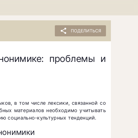
share
ПОДЕЛИТЬСЯ
нонимике: проблемы и
ков, в том числе лексики, связанной со
ебных материалов необходимо учитывать
ию социально-культурных тенденций.
тнонимики