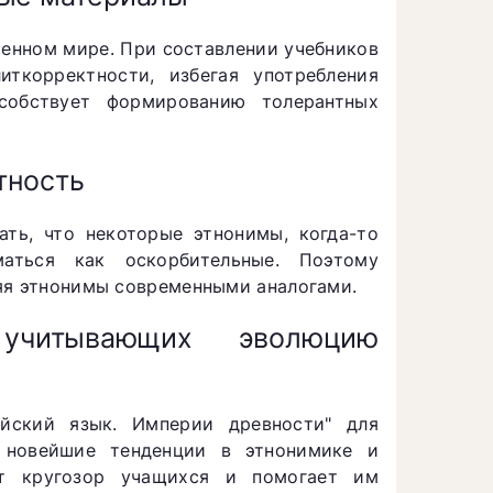
менном мире. При составлении учебников
ткорректности, избегая употребления
собствует формированию толерантных
тность
ть, что некоторые этнонимы, когда-то
аться как оскорбительные. Поэтому
яя этнонимы современными аналогами.
учитывающих эволюцию
ийский язык. Империи древности" для
ы новейшие тенденции в этнонимике и
ет кругозор учащихся и помогает им