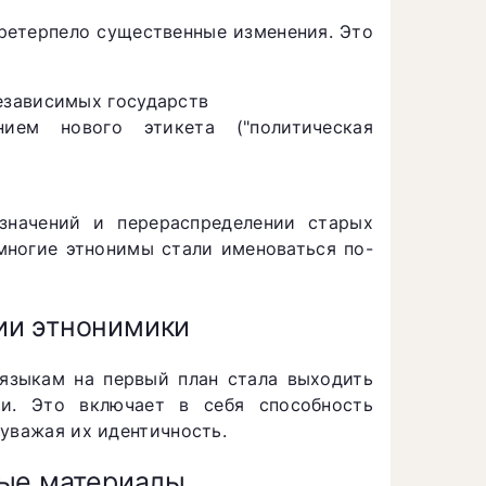
претерпело существенные изменения. Это
езависимых государств
ем нового этикета ("политическая
значений и перераспределении старых
многие этнонимы стали именоваться по-
ии этнонимики
языкам на первый план стала выходить
ти. Это включает в себя способность
уважая их идентичность.
ные материалы