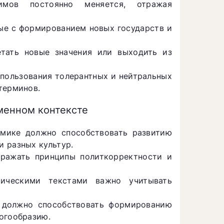
мов постоянно меняется, отражая
ые с формированием новых государств и
тать новые значения или выходить из
ользования толерантных и нейтральных
терминов.
менном контексте
мике должно способствовать развитию
 разных культур.
ражать принципы политкорректности и
ческими текстами важно учитывать
 должно способствовать формированию
огообразию.