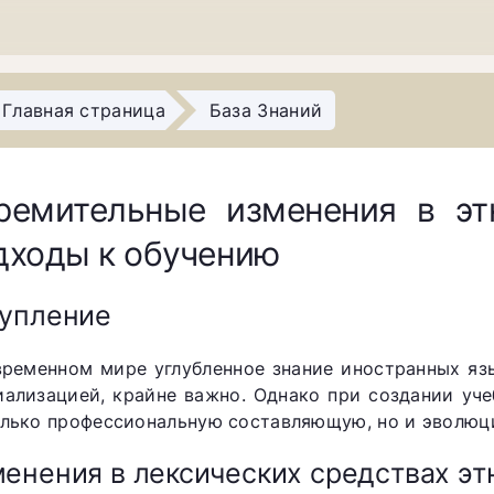
Главная страница
База Знаний
ремительные изменения в эт
дходы к обучению
упление
временном мире углубленное знание иностранных язы
иализацией, крайне важно. Однако при создании уч
олько профессиональную составляющую, но и эволюц
енения в лексических средствах э