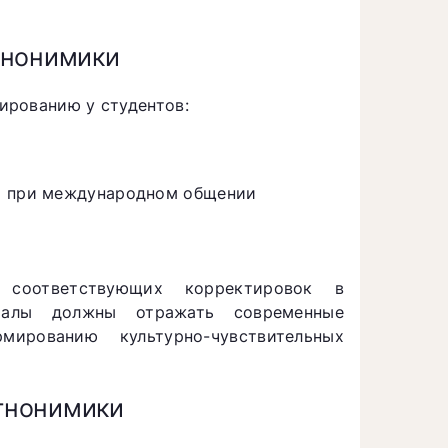
тнонимики
ированию у студентов:
ий при международном общении
 соответствующих корректировок в
риалы должны отражать современные
ированию культурно-чувствительных
тнонимики