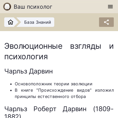
Ваш психолог
menu
share
База Знаний
Эволюционные взгляды и
психология
Чарльз Дарвин
Основоположник теории эволюции
В книге "Происхождение видов" изложил
принципы естественного отбора
Чарльз Роберт Дарвин (1809-
1882)