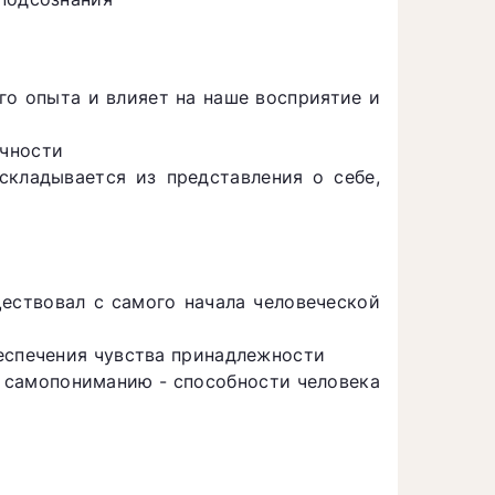
о опыта и влияет на наше восприятие и
ичности
 складывается из представления о себе,
ествовал с самого начала человеческой
еспечения чувства принадлежности
 самопониманию - способности человека