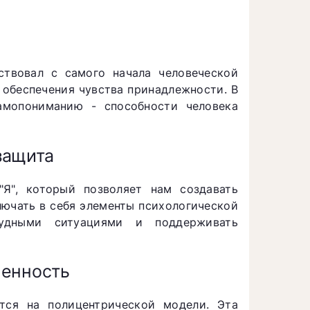
твовал с самого начала человеческой
 обеспечения чувства принадлежности. В
амопониманию - способности человека
защита
Я", который позволяет нам создавать
лючать в себя элементы психологической
удными ситуациями и поддерживать
менность
тся на полицентрической модели. Эта