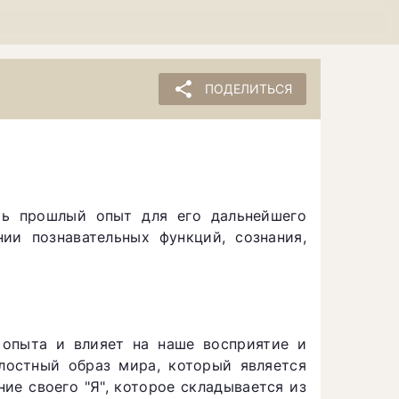
share
ПОДЕЛИТЬСЯ
ть прошлый опыт для его дальнейшего
ии познавательных функций, сознания,
опыта и влияет на наше восприятие и
лостный образ мира, который является
ие своего "Я", которое складывается из