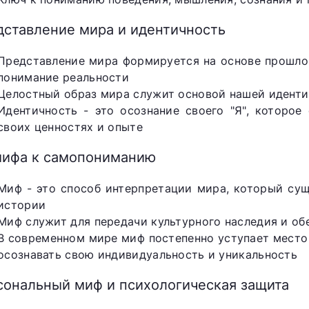
дставление мира и идентичность
Представление мира формируется на основе прошлог
понимание реальности
Целостный образ мира служит основой нашей идент
Идентичность - это осознание своего "Я", которое
своих ценностях и опыте
мифа к самопониманию
Миф - это способ интерпретации мира, который сущ
истории
Миф служит для передачи культурного наследия и об
В современном мире миф постепенно уступает место
осознавать свою индивидуальность и уникальность
сональный миф и психологическая защита