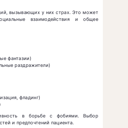
ций, вызывающих у них страх. Это может
социальные взаимодействия и общее
ые фантазии)
альные раздражители)
изация, фладинг)
)
ивность в борьбе с фобиями. Выбор
стей и предпочтений пациента.