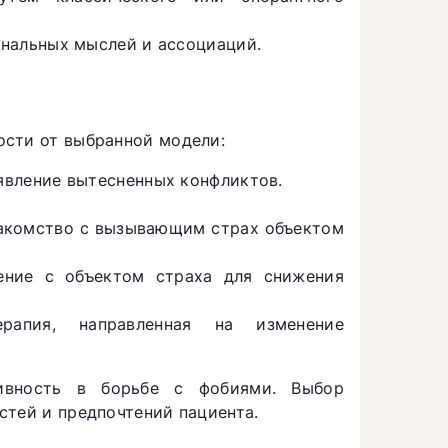
нальных мыслей и ассоциаций.
ости от выбранной модели:
явление вытесненных конфликтов.
накомство с вызывающим страх объектом
вение с объектом страха для снижения
рапия, направленная на изменение
ивность в борьбе с фобиями. Выбор
стей и предпочтений пациента.