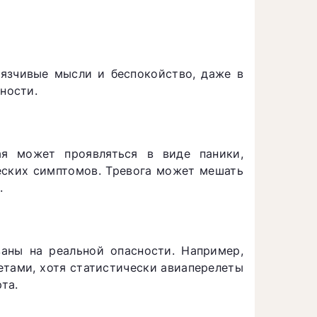
вязчивые мысли и беспокойство, даже в
ности.
ая может проявляться в виде паники,
еских симптомов. Тревога может мешать
.
аны на реальной опасности. Например,
етами, хотя статистически авиаперелеты
та.