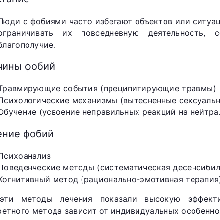
Люди с фобиями часто избегают объектов или ситуа
ограничивать их повседневную деятельность, 
благополучие.
чины фобий
Травмирующие события (преципитирующие травмы)
Психологические механизмы (вытесненные сексуальн
Обучение (усвоение неправильных реакций на нейтр
ение фобий
Психоанализ
Поведенческие методы (систематическая десенсибил
Когнитивный метод (рационально-эмотивная терапия
эти методы лечения показали высокую эффект
ретного метода зависит от индивидуальных особенно