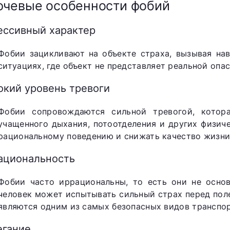
чевые особенности фобий
ессивный характер
Фобии зацикливают на объекте страха, вызывая на
ситуациях, где объект не представляет реальной опас
окий уровень тревоги
Фобии сопровождаются сильной тревогой, котор
учащенного дыхания, потоотделения и других физич
рациональному поведению и снижать качество жизни
ациональность
Фобии часто иррациональны, то есть они не основ
человек может испытывать сильный страх перед пол
являются одним из самых безопасных видов транспор
егание