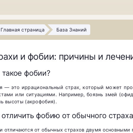
Главная страница
База Знаний
рахи и фобии: причины и лечен
 такое фобии?
я — это иррациональный страх, который может про
ктами или ситуациями. Например, боязнь змей (офид
нь высоты (акрофобия).
 отличить фобию от обычного страха
и отличаются от обычных страхов двумя основными 