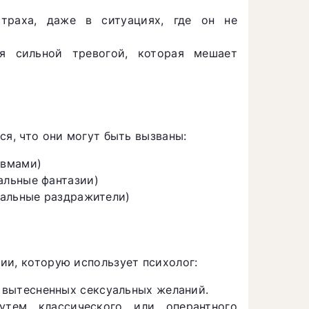
страха, даже в ситуациях, где он не
я сильной тревогой, которая мешает
ся, что они могут быть вызваны:
авмами)
альные фантазии)
ральные раздражители)
ии, которую использует психолог:
 вытесненных сексуальных желаний.
тем классического или оперантного