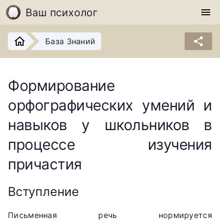
Ваш психолог
menu
share
База Знаний
Формирование
орфографических умений и
навыков у школьников в
процессе изучения
причастия
Вступление
Письменная речь нормируется