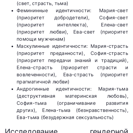
(свет, страсть, тьма)
Фемининные идентичности: Мария-свет
(приоритет добродетели), София-свет
(приоритет интеллекта), Елена-свет
(приоритет любви), Ева-свет (приоритет
помощи мужчинам)
Маскулинные идентичности: Мария-страсть
(приоритет преданности), София-страсть
(приоритет передачи знаний и традиций),
Елена-страсть (приоритет страсти и
вовлеченности), Ева-страсть (приоритет
прагматичной любви)
Андрогинные идентичности: Мария-тьма
(деструктивная материнская любовь),
София-тьма (ограничивание развития
других), Елена-тьма (безнравственность),
Ева-тьма (безудержная сексуальность)
Исследование гендерной