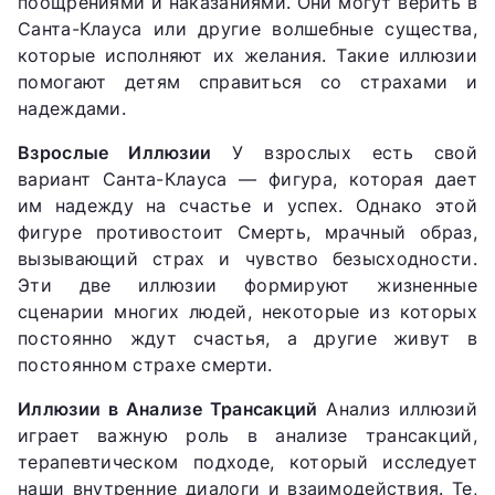
поощрениями и наказаниями. Они могут верить в
Санта-Клауса или другие волшебные существа,
которые исполняют их желания. Такие иллюзии
помогают детям справиться со страхами и
надеждами.
Взрослые Иллюзии
У взрослых есть свой
вариант Санта-Клауса — фигура, которая дает
им надежду на счастье и успех. Однако этой
фигуре противостоит Смерть, мрачный образ,
вызывающий страх и чувство безысходности.
Эти две иллюзии формируют жизненные
сценарии многих людей, некоторые из которых
постоянно ждут счастья, а другие живут в
постоянном страхе смерти.
Иллюзии в Анализе Трансакций
Анализ иллюзий
играет важную роль в анализе трансакций,
терапевтическом подходе, который исследует
наши внутренние диалоги и взаимодействия. Те,