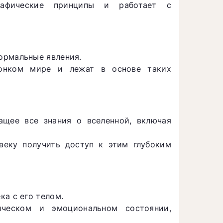
графические принципы и работает с
ормальные явления.
онком мире и лежат в основе таких
ащее все знания о вселенной, включая
веку получить доступ к этим глубоким
ка с его телом.
ческом и эмоциональном состоянии,