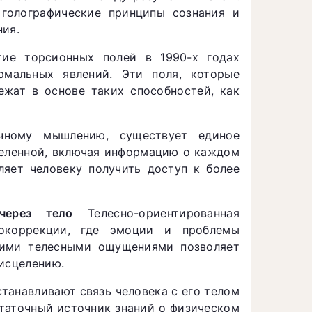
т голографические принципы сознания и
ния.
ие торсионных полей в 1990-х годах
рмальных явлений. Эти поля, которые
жат в основе таких способностей, как
ному мышлению, существует единое
селенной, включая информацию о каждом
ляет человеку получить доступ к более
 через тело
Телесно-ориентированная
хокоррекции, где эмоции и проблемы
тими телесными ощущениями позволяет
 исцелению.
танавливают связь человека с его телом
статочный источник знаний о физическом