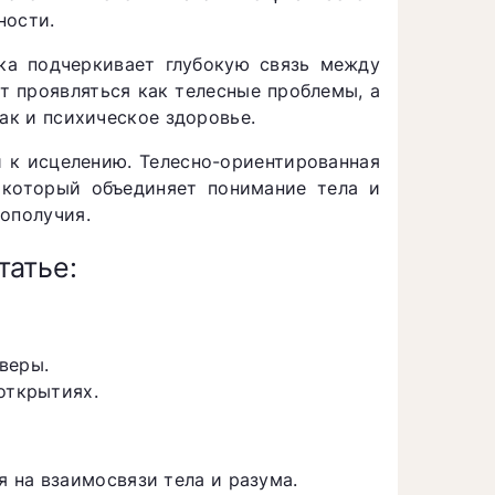
ности.
а подчеркивает глубокую связь между
т проявляться как телесные проблемы, а
ак и психическое здоровье.
 к исцелению. Телесно-ориентированная
 который объединяет понимание тела и
ополучия.
татье:
веры.
открытиях.
 на взаимосвязи тела и разума.