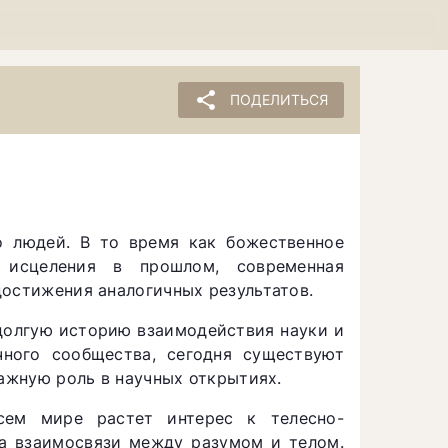
share
ПОДЕЛИТЬСЯ
 людей. В то время как божественное
 исцеления в прошлом, современная
достижения аналогичных результатов.
олгую историю взаимодействия науки и
чного сообщества, сегодня существуют
важную роль в научных открытиях.
ем мире растет интерес к телесно-
на взаимосвязи между разумом и телом.