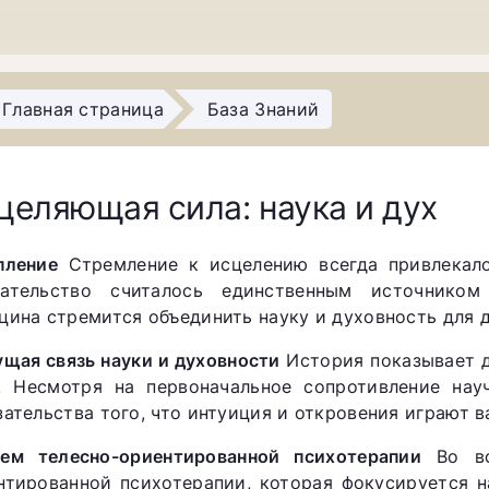
Главная страница
База Знаний
целяющая сила: наука и дух
пление
Стремление к исцелению всегда привлекало
ательство считалось единственным источником
цина стремится объединить науку и духовность для 
ущая связь науки и духовности
История показывает д
. Несмотря на первоначальное сопротивление нау
зательства того, что интуиция и откровения играют 
ем телесно-ориентированной психотерапии
Во вс
нтированной психотерапии, которая фокусируется 