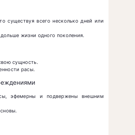
то существуя всего несколько дней или
 дольше жизни одного поколения.
свою сущность.
енности расы.
убеждениями
асы, эфемерны и подвержены внешним
основы.