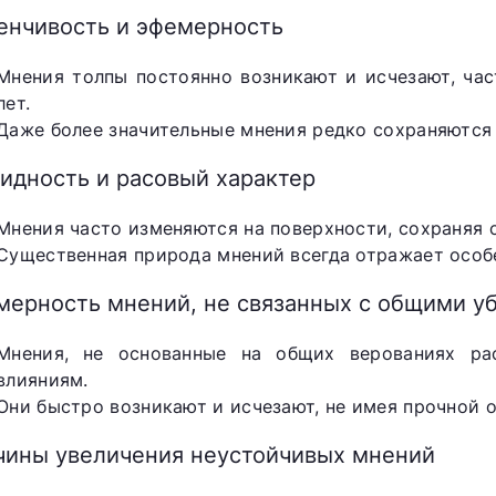
енчивость и эфемерность
Мнения толпы постоянно возникают и исчезают, час
лет.
Даже более значительные мнения редко сохраняются
идность и расовый характер
Мнения часто изменяются на поверхности, сохраняя 
Существенная природа мнений всегда отражает особ
мерность мнений, не связанных с общими 
Мнения, не основанные на общих верованиях р
влияниям.
Они быстро возникают и исчезают, не имея прочной 
чины увеличения неустойчивых мнений