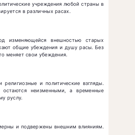
политические учреждения любой страны в
ируется в различных расах.
од изменяющейся внешностью старых
ажают общие убеждения и душу расы. Без
то меняет свои убеждения.
и религиозные и политические взгляды.
я остаются неизменными, а временные
му руслу.
мерны и подвержены внешним влияниям.