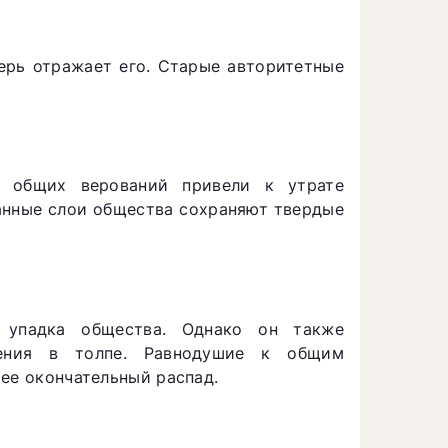
перь отражает его. Старые авторитетные
е общих верований привели к утрате
нные слои общества сохраняют твердые
 упадка общества. Однако он также
нения в толпе. Равнодушие к общим
ее окончательный распад.