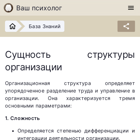
Ваш психолог
menu
share
База Знаний
Сущность структуры
организации
Организационная структура определяет
упорядоченное разделение труда и управление в
организации. Она характеризуется тремя
основными параметрами:
1. Сложность
Определяется степенью дифференциации и
интеграции деятельности организации.