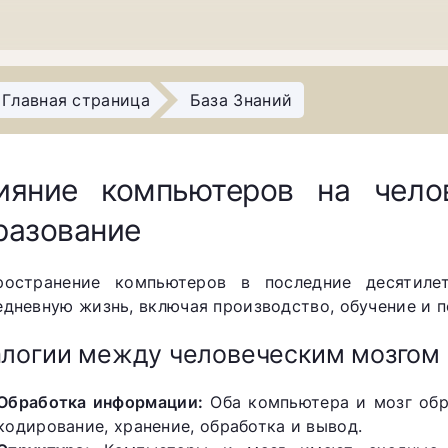
Главная страница
База Знаний
ияние компьютеров на чело
разование
ространение компьютеров в последние десятиле
едневную жизнь, включая производство, обучение и п
логии между человеческим мозгом
Обработка информации:
Оба компьютера и мозг обр
кодирование, хранение, обработка и вывод.