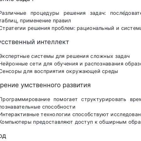
Различные процедуры решения задач: после́доват
таблиц, применение правил
Стратегии решения проблем: рациональный и систем
усственный интеллект
Экспертные системы для решения сложных задач
Нейронные сети для обучения и распознавания образ
Сенсоры для восприятия окружающей среды
орение умственного развития
Программирование помогает структурировать вре
познавательные способности
Интерактивные технологии способствуют исследова
Компьютеры предоставляют доступ к обширным обра
од