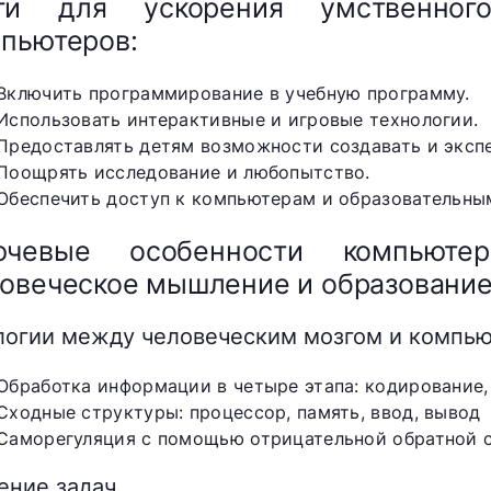
ги для ускорения умственно
пьютеров:
Включить программирование в учебную программу.
Использовать интерактивные и игровые технологии.
Предоставлять детям возможности создавать и эксп
Поощрять исследование и любопытство.
Обеспечить доступ к компьютерам и образовательным
ючевые особенности компьют
овеческое мышление и образовани
логии между человеческим мозгом и компь
Обработка информации в четыре этапа: кодирование,
Сходные структуры: процессор, память, ввод, вывод
Саморегуляция с помощью отрицательной обратной 
ение задач