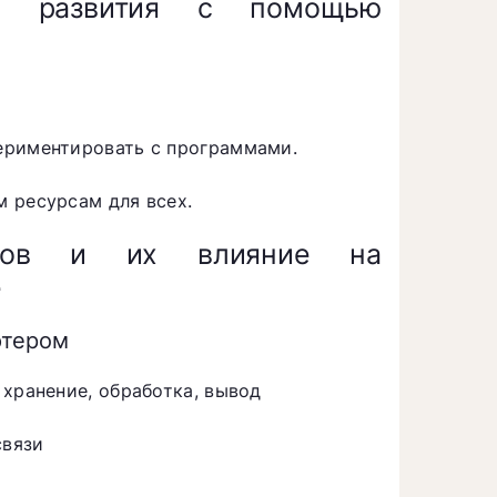
го развития с помощью
ериментировать с программами.
 ресурсам для всех.
еров и их влияние на
е
ютером
 хранение, обработка, вывод
связи