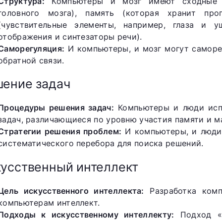
Структура:
Компьютеры и мозг имеют сходные с
головного мозга), память (которая хранит пр
(чувствительные элементы, например, глаза и 
отображения и синтезаторы речи).
Саморегуляция:
И компьютеры, и мозг могут саморе
обратной связи.
ение задач
Процедуры решения задач:
Компьютеры и люди исп
задач, различающиеся по уровню участия памяти и 
Стратегии решения проблем:
И компьютеры, и люди 
систематического перебора для поиска решений.
усственный интеллект
Цель искусственного интеллекта:
Разработка комп
компьютерам интеллект.
Подходы к искусственному интеллекту:
Подход «с