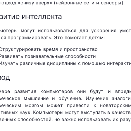
подход «снизу вверх» (нейронные сети и сенсоры).
витие интеллекта
ьютеры могут использоваться для ускорения умст
ься программировать. Это помогает детям:
Структурировать время и пространство
Развивать познавательные способности
Изучать различные дисциплины с помощью интеракти
вод
ере развития компьютеров они будут и впредь
веческое мышление и обучение. Изучение анало
веческим мозгом может привести к новаторски
итивных наук. Компьютеры могут выступать в качес
венных способностей, но важно использовать их разу