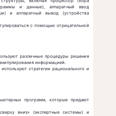
труктуры, включая процессор (кора
ограммы и данные), аппаратный ввод
уши) и аппаратный вывод (устройства
гулироваться с помощью отрицательной
ользуют различные процедуры решения
манипулирования информацией.
используют стратегии рационального и
ьютерных программ, которые придают
верху вниз» (экспертные системы) и