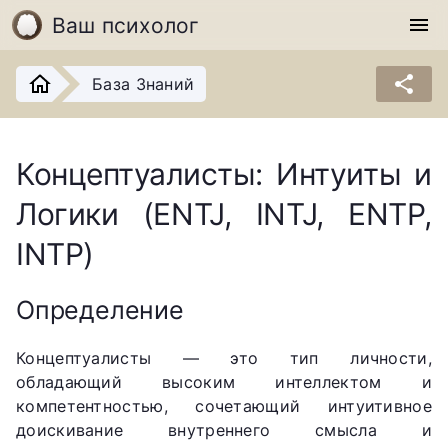
Ваш психолог
menu
share
База Знаний
Концептуалисты: Интуиты и
Логики (ENTJ, INTJ, ENTP,
INTP)
Определение
Концептуалисты — это тип личности,
обладающий высоким интеллектом и
компетентностью, сочетающий интуитивное
доискивание внутреннего смысла и