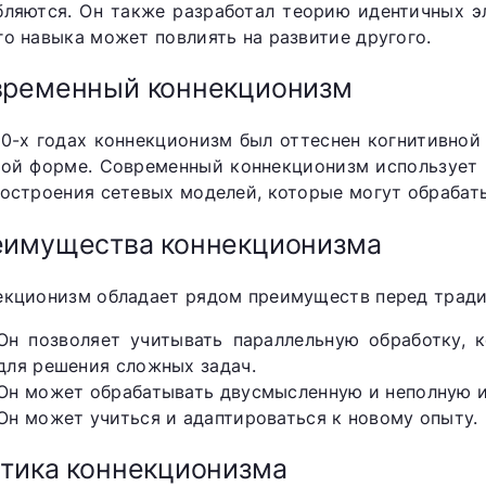
бляются. Он также разработал теорию идентичных э
го навыка может повлиять на развитие другого.
временный коннекционизм
60-х годах коннекционизм был оттеснен когнитивной 
вой форме. Современный коннекционизм использует 
построения сетевых моделей, которые могут обрабат
имущества коннекционизма
екционизм обладает рядом преимуществ перед трад
Он позволяет учитывать параллельную обработку, 
для решения сложных задач.
Он может обрабатывать двусмысленную и неполную 
Он может учиться и адаптироваться к новому опыту.
тика коннекционизма