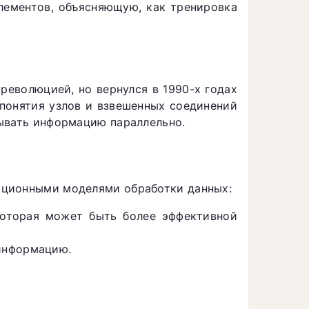
лементов, объясняющую, как тренировка
революцией, но вернулся в 1990-х годах
понятия узлов и взвешенных соединений
ывать информацию параллельно.
иционными моделями обработки данных:
которая может быть более эффективной
информацию.