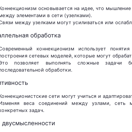
Коннекционизм основывается на идее, что мышление
между элементами в сети (узелками).
Связи между узелками могут усиливаться или ослабл
аллельная обработка
Современный коннекционизм использует понятия
построения сетевых моделей, которые могут обраба
Это позволяет выполнять сложные задачи 
последовательной обработки.
птивность
Коннекционистские сети могут учиться и адаптирова
Изменяя веса соединений между узлами, сеть 
конкретных задач.
т двусмысленности