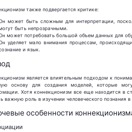
екционизм также подвергается критике:
Он может быть сложным для интерпретации, поско
могут быть непрозрачными.
Он может потребовать большой объем данных для об
Он уделяет мало внимания процессам, происходящи
сознание и язык.
вод
екционизм является влиятельным подходом к понима
ую основу для создания моделей, которые могу
рмации. Хотя коннекционизм все еще находится в ст
ть важную роль в изучении человеческого познания в
чевые особенности коннекционизм
оциации