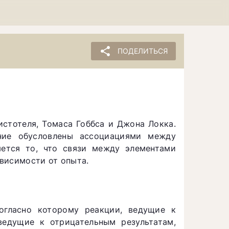
share
ПОДЕЛИТЬСЯ
стотеля, Томаса Гоббса и Джона Локка.
ние обусловлены ассоциациями между
ется то, что связи между элементами
ависимости от опыта.
огласно которому реакции, ведущие к
ведущие к отрицательным результатам,