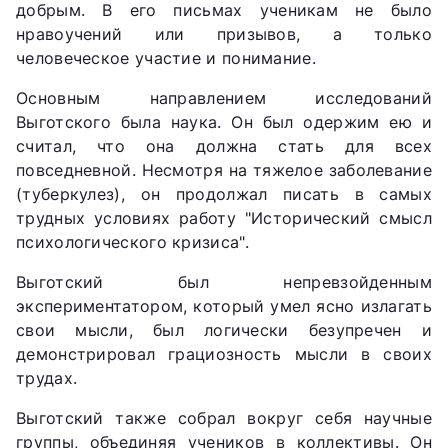
добрым. В его письмах ученикам не было
нравоучений или призывов, а только
человеческое участие и понимание.
Основным направлением исследований
Выготского была наука. Он был одержим ею и
считал, что она должна стать для всех
повседневной. Несмотря на тяжелое заболевание
(туберкулез), он продолжал писать в самых
трудных условиях работу "Исторический смысл
психологического кризиса".
Выготский был непревзойденным
экспериментатором, который умел ясно излагать
свои мысли, был логически безупречен и
демонстрировал грациозность мысли в своих
трудах.
Выготский также собрал вокруг себя научные
группы, объединяя учеников в коллективы. Он