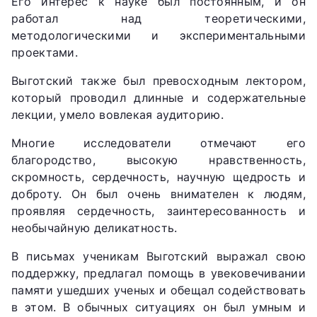
Его интерес к науке был постоянным, и он
работал над теоретическими,
методологическими и экспериментальными
проектами.
Выготский также был превосходным лектором,
который проводил длинные и содержательные
лекции, умело вовлекая аудиторию.
Многие исследователи отмечают его
благородство, высокую нравственность,
скромность, сердечность, научную щедрость и
доброту. Он был очень внимателен к людям,
проявляя сердечность, заинтересованность и
необычайную деликатность.
В письмах ученикам Выготский выражал свою
поддержку, предлагал помощь в увековечивании
памяти ушедших ученых и обещал содействовать
в этом. В обычных ситуациях он был умным и