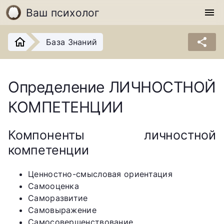
Ваш психолог
menu
share
База Знаний
Определение ЛИЧНОСТНОЙ
КОМПЕТЕНЦИИ
Компоненты личностной
компетенции
Ценностно-смысловая ориентация
Самооценка
Саморазвитие
Самовыражение
Самосовершенствование