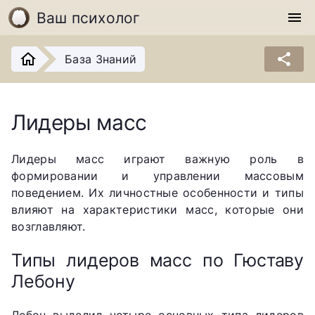
Ваш психолог
menu
share
База Знаний
Лидеры масс
Лидеры масс играют важную роль в
формировании и управлении массовым
поведением. Их личностные особенности и типы
влияют на характеристики масс, которые они
возглавляют.
Типы лидеров масс по Гюставу
Лебону
Лебон выделил четыре основных типа лидеров