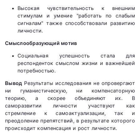
Высокая чувствительность к внешним
стимулам и умение "работать по слабым
сигналам" также способствовали развитию
личности.
Смыслообразующий мотив
Социальная успешность стала для
респонденток смыслом жизни и важнейшей
потребностью.
Вывод
Результаты исследования не опровергают
ни гуманистическую, ни компенсаторную
теорию, а скорее объединяют их. В
саморазвитии личности участвуют как
стремление к самоактуализации, так и
преодоление препятствий, в результате которого
происходит компенсация и рост личности.