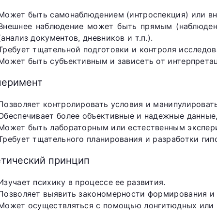
Может быть самонаблюдением (интроспекция) или в
Внешнее наблюдение может быть прямым (наблюден
(анализ документов, дневников и т.п.).
Требует тщательной подготовки и контроля исследов
Может быть субъективным и зависеть от интерпрета
перимент
Позволяет контролировать условия и манипулирова
Обеспечивает более объективные и надежные данные,
Может быть лабораторным или естественным экспер
Требует тщательного планирования и разработки гипо
етический принцип
Изучает психику в процессе ее развития.
Позволяет выявить закономерности формирования и 
Может осуществляться с помощью лонгитюдных или 