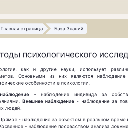
Главная страница
База Знаний
тоды психологического иссле
ология, как и другие науки, использует разли
метов. Основными из них являются наблюдение
ифические особенности в психологии.
наблюдение
- наблюдение индивида за собств
ояниями.
Внешнее наблюдение
- наблюдение за пов
их людей.
Прямое - наблюдение за объектом в реальном времен
Косвенное - наблюдение посредством анализа докумен