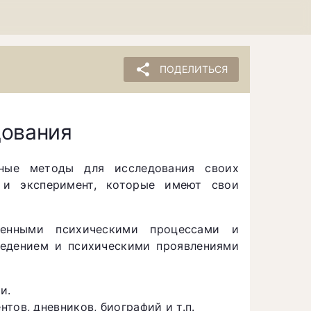
share
ПОДЕЛИТЬСЯ
дования
чные методы для исследования своих
 и эксперимент, которые имеют свои
енными психическими процессами и
едением и психическими проявлениями
и.
тов, дневников, биографий и т.п.