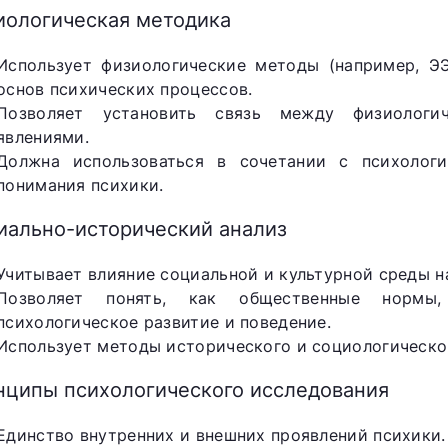
иологическая методика
Использует физиологические методы (например, ЭЭ
основ психических процессов.
Позволяет установить связь между физиологи
явлениями.
Должна использоваться в сочетании с психолог
понимания психики.
иально-исторический анализ
Учитывает влияние социальной и культурной среды н
Позволяет понять, как общественные нормы
психологическое развитие и поведение.
Использует методы исторического и социологическо
нципы психологического исследования
Единство внутренних и внешних проявлений психики.