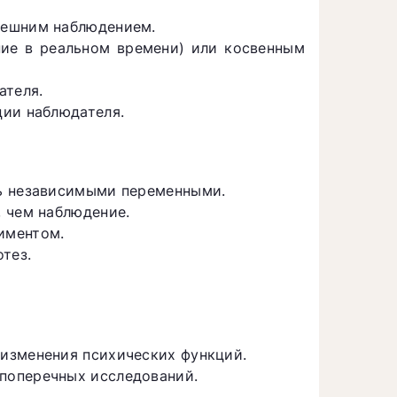
нешним наблюдением.
ие в реальном времени) или косвенным
ателя.
ции наблюдателя.
ть независимыми переменными.
 чем наблюдение.
иментом.
тез.
изменения психических функций.
поперечных исследований.