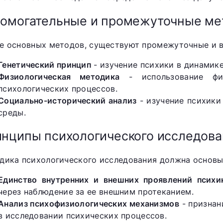
омогательные и промежуточные м
е основных методов, существуют промежуточные и в
Генетический принцип
- изучение психики в динамике
Физиологическая методика
- использование физ
психологических процессов.
Социально-исторический анализ
- изучение психики
среды.
нципы психологического исследова
дика психологического исследования должна основы
Единство внутренних и внешних проявлений психи
через наблюдение за ее внешним протеканием.
Анализ психофизиологических механизмов
- признан
в исследовании психических процессов.