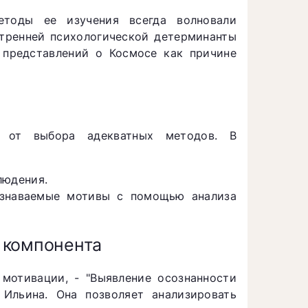
тоды ее изучения всегда волновали
тренней психологической детерминанты
 представлений о Космосе как причине
т от выбора адекватных методов. В
людения.
ознаваемые мотивы с помощью анализа
 компонента
мотивации, - "Выявление осознанности
 Ильина. Она позволяет анализировать