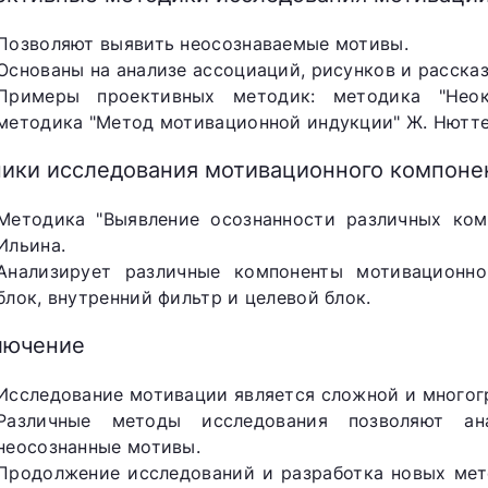
Позволяют выявить неосознаваемые мотивы.
Основаны на анализе ассоциаций, рисунков и рассказ
Примеры проективных методик: методика "Неок
методика "Метод мотивационной индукции" Ж. Нютте
ники исследования мотивационного компоне
Методика "Выявление осознанности различных комп
Ильина.
Анализирует различные компоненты мотивационно
блок, внутренний фильтр и целевой блок.
лючение
Исследование мотивации является сложной и многог
Различные методы исследования позволяют ан
неосознанные мотивы.
Продолжение исследований и разработка новых мет