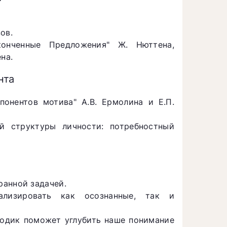
ов.
онченные Предложения" Ж. Нюттена,
на.
нта
онентов мотива" А.В. Ермолина и Е.П.
й структуры личности: потребностный
ранной задачей.
ализировать как осознанные, так и
одик поможет углубить наше понимание