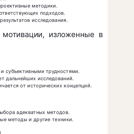
проективные методики.
оответствующих подходов.
результатов исследования.
 мотивации, изложенные в
 и субъективными трудностями.
ет дальнейших исследований.
чается от исторических концепций.
выбора адекватных методов.
ые методы и другие техники.
и