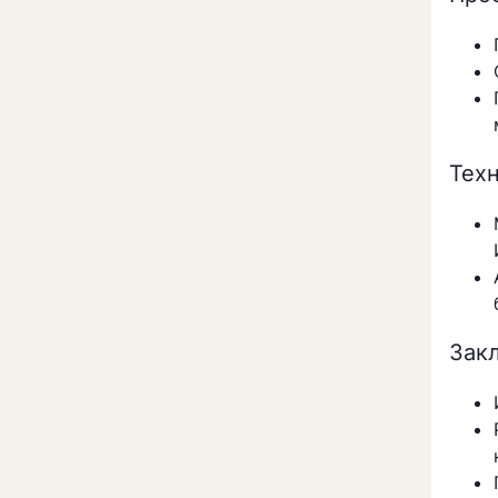
Тех
Зак