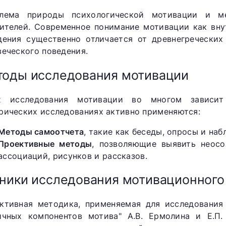
лема природы психологической мотивации и ме
ителей. Современное понимание мотивации как вну
дения существенно отличается от древнегреческих
веческого поведения.
оды исследования мотивации
х исследования мотивации во многом зависи
рических исследованиях активно применяются:
Методы самоотчета
, такие как беседы, опросы и наб
Проективные методы
, позволяющие выявить неос
ассоциаций, рисунков и рассказов.
ники исследования мотивационного
ктивная методика, применяемая для исследования 
ичных компонентов мотива" А.В. Ермолина и Е.П.