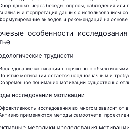
Сбор данных через беседы, опросы, наблюдения или 
Анализ и интерпретация данных с использованием с
Формулирование выводов и рекомендаций на основе 
чевые особенности исследования
тье
одологические трудности
Исследование мотивации сопряжено с объективными
Понятие мотивации остается неоднозначным и требу
Современное понимание мотивации существенно отли
оды исследования мотивации
Эффективность исследования во многом зависит от 
Активно применяются методы самоотчета, проективн
ективные методики исследования мотиваци