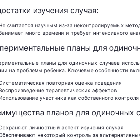
остатки изучения случая:
Не считается научным из-за неконтролируемых мето
Занимает много времени и требует интенсивного ана
периментальные планы для одиноч
ериментальные планы для одиночных случаев исполь
пии на проблемы ребенка. Ключевые особенности вкл
Систематическая повторная оценка поведения
Воспроизведение терапевтических эффектов
Использование участника как собственного контроля
имущества планов для одиночных с
Сохраняют личностный аспект изучения случая
Обеспечивают некоторый контроль за альтернативны