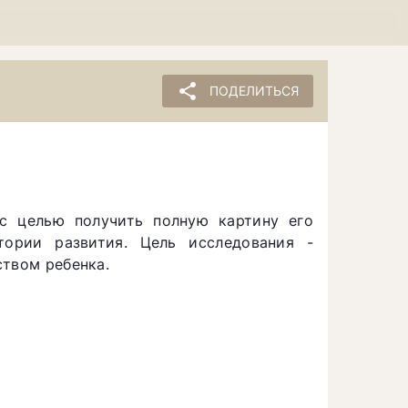
share
ПОДЕЛИТЬСЯ
 с целью получить полную картину его
тории развития. Цель исследования -
ством ребенка.