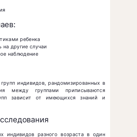
ия
аев:
тиками ребенка
 на другие случаи
ное наблюдение
 групп индивидов, рандомизированных в
чия между группами приписываются
рупп зависит от имеющихся знаний и
исследования
х индивидов разного возраста в один