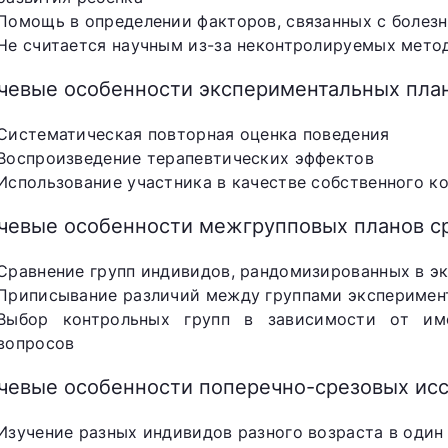
Помощь в определении факторов, связанных с болез
Не считается научным из-за неконтролируемых мето
чевые особенности экспериментальных план
Систематическая повторная оценка поведения
Воспроизведение терапевтических эффектов
Использование участника в качестве собственного к
чевые особенности межгрупповых планов с
Сравнение групп индивидов, рандомизированных в э
Приписывание различий между группами эксперимен
Выбор контрольных групп в зависимости от им
вопросов
чевые особенности поперечно-срезовых ис
Изучение разных индивидов разного возраста в один