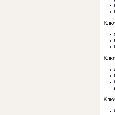
Клю
Клю
Клю