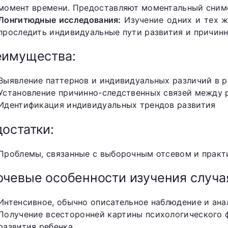
момент времени. Предоставляют моментальный снимо
Лонгитюдные исследования:
Изучение одних и тех ж
проследить индивидуальные пути развития и причинн
еимущества:
Выявление паттернов и индивидуальных различий в 
Установление причинно-следственных связей между
Идентификация индивидуальных трендов развития
остатки:
Проблемы, связанные с выборочным отсевом и прак
чевые особенности изучения случа
Интенсивное, обычно описательное наблюдение и ана
Получение всесторонней картины психологического 
развития ребенка