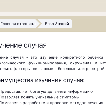
Главная страница
База Знаний
учение случая
ение случая - это изучение конкретного ребенка
ологического функционирования, окружения и ис
делить факторы, связанные с болезнью или расстрой
имущества изучения случая:
Предоставляет богатую деталями информацию
Позволяет понять уникальные симптомы
Помогает в разработке и проверке методов лечения