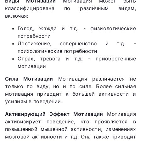
Виды Мотивации
Мотивация может быть
классифицирована по различным видам,
включая:
Голод, жажда и т.д. - физиологические
потребности
Достижение, совершенство и т.д. -
психологические потребности
Страх, тревога и т.д. - приобретенные
мотивации
Сила Мотивации
Мотивация различается не
только по виду, но и по силе. Более сильная
мотивация приводит к большей активности и
усилиям в поведении.
Активирующий Эффект Мотивации
Мотивация
активизирует поведение, что проявляется в
повышенной мышечной активности, изменениях
мозговой активности и т.д. Она также приводит