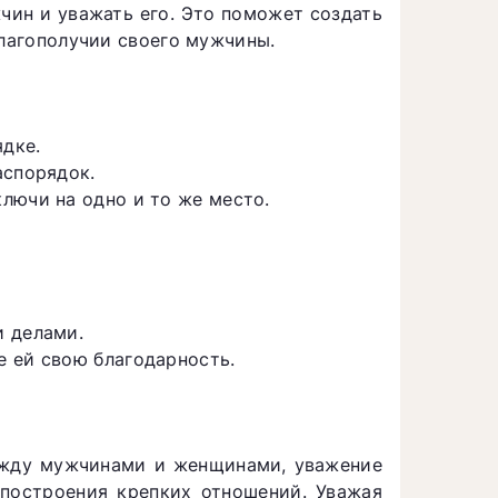
ин и уважать его. Это поможет создать
благополучии своего мужчины.
дке.
аспорядок.
лючи на одно и то же место.
и делами.
 ей свою благодарность.
ежду мужчинами и женщинами, уважение
построения крепких отношений. Уважая