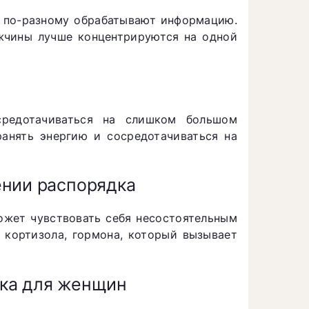
и по-разному обрабатывают информацию.
жчины лучше концентрируются на одной
редотачиваться на слишком большом
анять энергию и сосредотачиваться на
ении распорядка
ожет чувствовать себя несостоятельным
 кортизола, гормона, который вызывает
дка для женщин