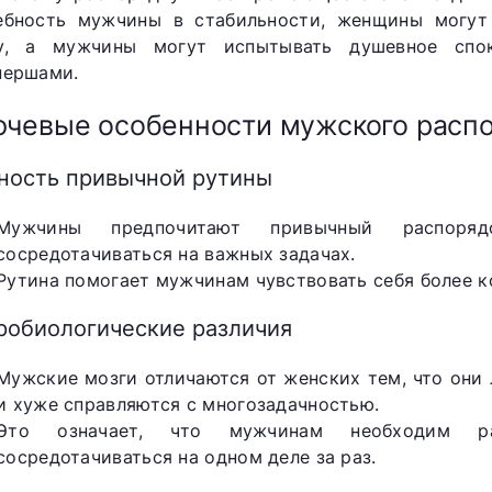
ебность мужчины в стабильности, женщины могу
у, а мужчины могут испытывать душевное спо
нершами.
чевые особенности мужского расп
ность привычной рутины
Мужчины предпочитают привычный распоря
сосредотачиваться на важных задачах.
Рутина помогает мужчинам чувствовать себя более к
робиологические различия
Мужские мозги отличаются от женских тем, что они
и хуже справляются с многозадачностью.
Это означает, что мужчинам необходим ра
сосредотачиваться на одном деле за раз.