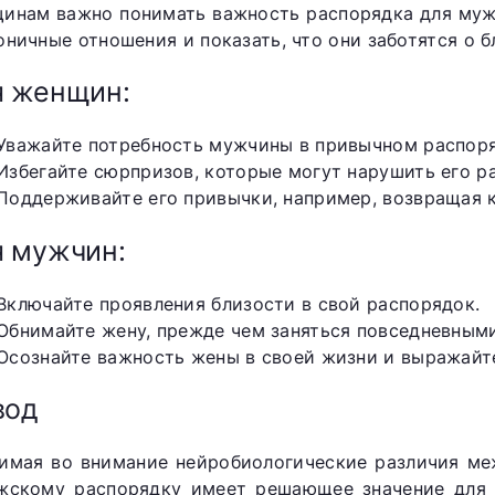
инам важно понимать важность распорядка для мужч
оничные отношения и показать, что они заботятся о 
я женщин:
Уважайте потребность мужчины в привычном распоря
Избегайте сюрпризов, которые могут нарушить его р
Поддерживайте его привычки, например, возвращая к
 мужчин:
Включайте проявления близости в свой распорядок.
Обнимайте жену, прежде чем заняться повседневным
Осознайте важность жены в своей жизни и выражайте
вод
имая во внимание нейробиологические различия м
жскому распорядку имеет решающее значение для 