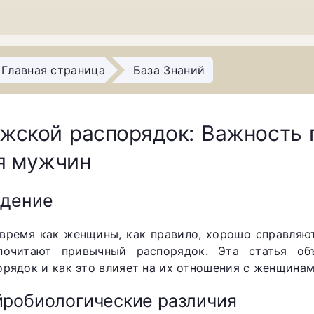
Главная страница
База Знаний
жской распорядок: Важность 
я мужчин
едение
 время как женщины, как правило, хорошо справляю
почитают привычный распорядок. Эта статья об
орядок и как это влияет на их отношения с женщинам
робиологические различия