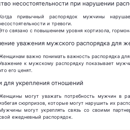
ство несостоятельности при нарушении расп
Когда привычный распорядок мужчины нарушае
несостоятельности и тревоги.
Это связано с повышением уровня кортизола, гормон
чение уважения мужского распорядка для 
Женщинам важно понимать важность распорядка для 
Уважение к мужскому распорядку показывает мужчин
что его ценят.
и для укрепления отношений
Женщины могут уважать потребность мужчин в ра
избегая сюрпризов, которые могут нарушить их расп
Мужчины могут укреплять связь со своими партне
свой ежедневный распорядок.