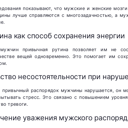
едования показывают, что мужские и женские мозг
ины лучше справляются с многозадачностью, а му
е.
ина как способ сохранения энергии
мужчин привычная рутина позволяет им не сос
честве вещей одновременно. Это помогает им сохр
ом.
ство несостоятельности при наруш
а привычный распорядок мужчины нарушается, он м
пытывать стресс. Это связано с повышением уровня
тво тревоги.
чение уважения мужского распоря