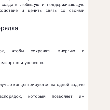
т создать любящую и поддерживающую
койствие и ценить связь со своими
орядка
док, чтобы сохранять энергию и
омфортно и уверенно.
 лучше концентрируются на одной задаче
спорядок, который позволяет им