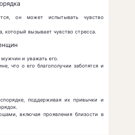
орядка
тся, он может испытывать чувство
а, который вызывает чувство стресса.
женщин
мужчин и уважать его.
е, что о его благополучии заботятся и
спорядке, поддерживая их привычки и
орядок.
ршами, включая проявления близости в