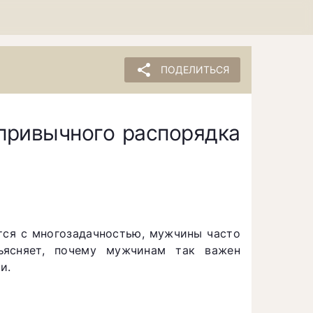
share
ПОДЕЛИТЬСЯ
привычного распорядка
тся с многозадачностью, мужчины часто
ъясняет, почему мужчинам так важен
и.