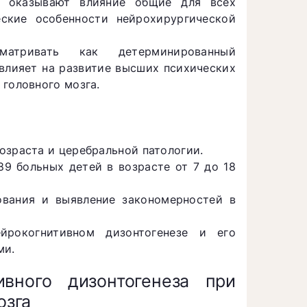
й оказывают влияние общие для всех
еские особенности нейрохирургической
матривать как детерминированный
влияет на развитие высших психических
 головного мозга.
озраста и церебральной патологии.
9 больных детей в возрасте от 7 до 18
ования и выявление закономерностей в
йрокогнитивном дизонтогенезе и его
ми.
ивного дизонтогенеза при
озга