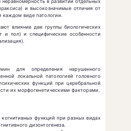
я неравномерность в развитии отдельных
 праксиса) и высокозначимые отличия от
и каждом виде патологии.
ают влияние две группы биологических
т и пол) и специфические особенности
ализация).
рмин для определения нарушенного
енной локальной патологией головного
психических функций при церебральной
ости их морфогенетическими факторами.
 когнитивных функций при разных видах
гнитивного дизонтогенеза.