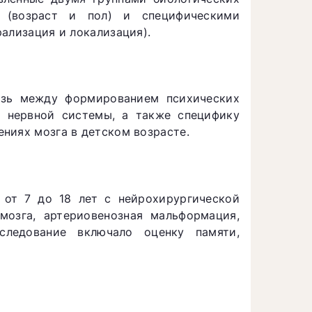
 (возраст и пол) и специфическими
ализация и локализация).
язь между формированием психических
м нервной системы, а также специфику
ниях мозга в детском возрасте.
 от 7 до 18 лет с нейрохирургической
 мозга, артериовенозная мальформация,
сследование включало оценку памяти,