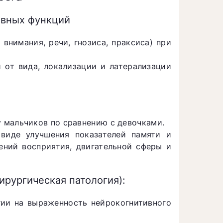
ивных функций
внимания, речи, гнозиса, праксиса) при
 от вида, локализации и латерализации
 мальчиков по сравнению с девочками.
 виде улучшения показателей памяти и
ний восприятия, двигательной сферы и
рургическая патология):
гии на выраженность нейрокогнитивного