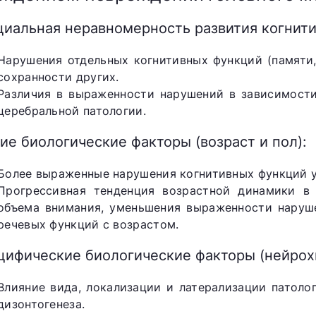
циальная неравномерность развития когнит
Нарушения отдельных когнитивных функций (памяти, 
сохранности других.
Различия в выраженности нарушений в зависимости
церебральной патологии.
е биологические факторы (возраст и пол):
Более выраженные нарушения когнитивных функций у
Прогрессивная тенденция возрастной динамики в
объема внимания, уменьшения выраженности наруше
речевых функций с возрастом.
цифические биологические факторы (нейрохи
Влияние вида, локализации и латерализации патоло
дизонтогенеза.