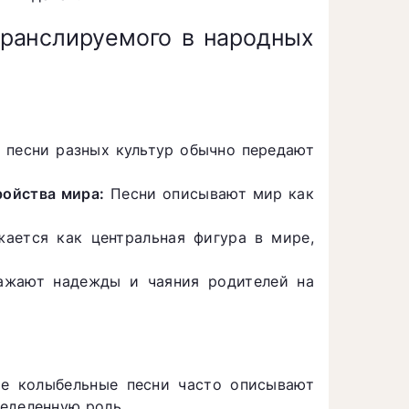
транслируемого в народных
песни разных культур обычно передают
ройства мира:
Песни описывают мир как
ается как центральная фигура в мире,
жают надежды и чаяния родителей на
 колыбельные песни часто описывают
еделенную роль.