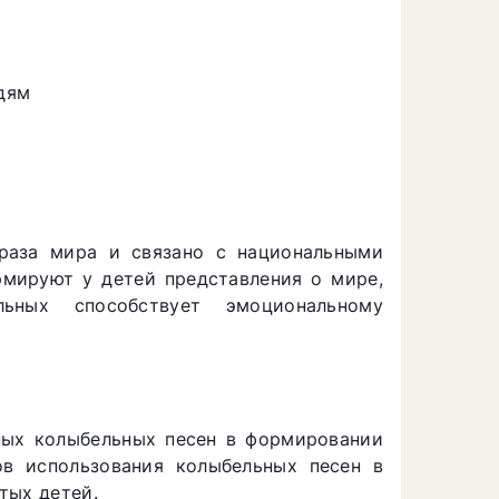
дям
раза мира и связано с национальными
рмируют у детей представления о мире,
ьных способствует эмоциональному
ных колыбельных песен в формировании
ов использования колыбельных песен в
тых детей.