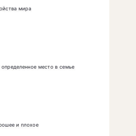
ройства мира
 определенное место в семье
рошее и плохое