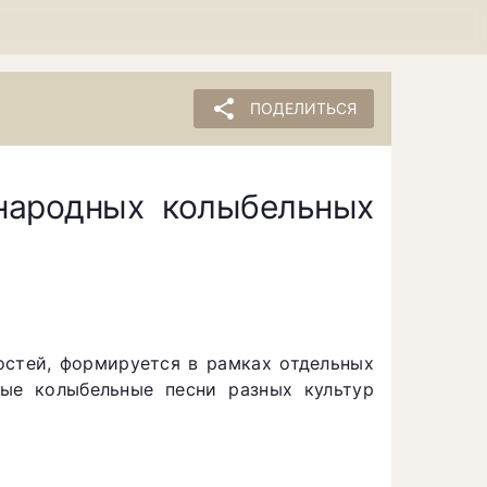
share
ПОДЕЛИТЬСЯ
народных колыбельных
остей, формируется в рамках отдельных
ные колыбельные песни разных культур