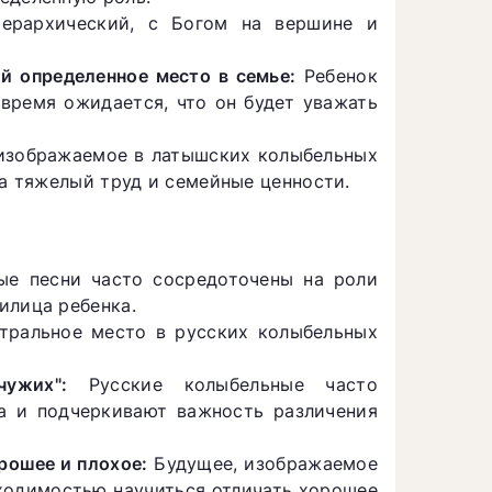
ерархический, с Богом на вершине и
й определенное место в семье:
Ребенок
 время ожидается, что он будет уважать
изображаемое в латышских колыбельных
на тяжелый труд и семейные ценности.
ые песни часто сосредоточены на роли
илица ребенка.
тральное место в русских колыбельных
ужих":
Русские колыбельные часто
а и подчеркивают важность различения
рошее и плохое:
Будущее, изображаемое
бходимостью научиться отличать хорошее