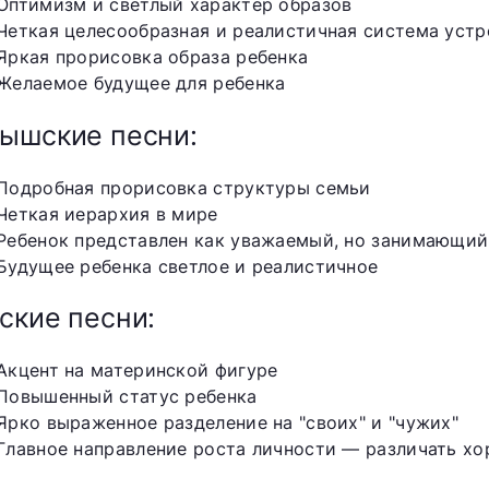
Оптимизм и светлый характер образов
Четкая целесообразная и реалистичная система уст
Яркая прорисовка образа ребенка
Желаемое будущее для ребенка
ышские песни:
Подробная прорисовка структуры семьи
Четкая иерархия в мире
Ребенок представлен как уважаемый, но занимающий
Будущее ребенка светлое и реалистичное
ские песни:
Акцент на материнской фигуре
Повышенный статус ребенка
Ярко выраженное разделение на "своих" и "чужих"
Главное направление роста личности — различать хо