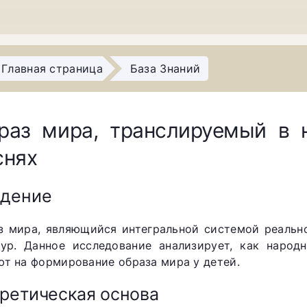
Главная страница
База Знаний
раз мира, транслируемый в 
снях
едение
з мира, являющийся интегральной системой реальн
тур. Данное исследование анализирует, как народ
ют на формирование образа мира у детей.
ретическая основа