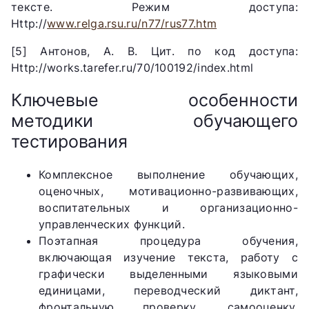
тексте. Режим доступа:
Http://
www.relga.rsu.ru/n77/rus77.htm
[5] Антонов, А. В. Цит. по код доступа:
Http://works.tarefer.ru/70/100192/index.html
Ключевые особенности
методики обучающего
тестирования
Комплексное выполнение обучающих,
оценочных, мотивационно-развивающих,
воспитательных и организационно-
управленческих функций.
Поэтапная процедура обучения,
включающая изучение текста, работу с
графически выделенными языковыми
единицами, переводческий диктант,
фронтальную проверку, самооценку,