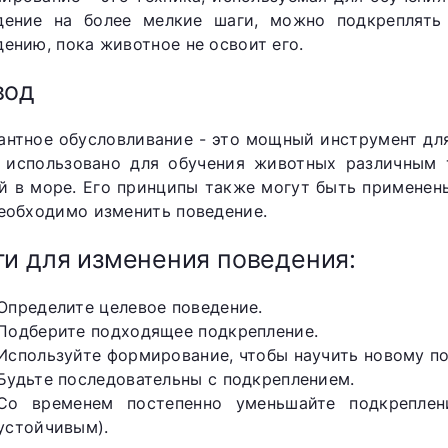
дение на более мелкие шаги, можно подкреплять
дению, пока животное не освоит его.
вод
антное обусловливание - это мощный инструмент дл
 использовано для обучения животных различным 
й в море. Его принципы также могут быть применены
необходимо изменить поведение.
и для изменения поведения:
Определите целевое поведение.
Подберите подходящее подкрепление.
Используйте формирование, чтобы научить новому п
Будьте последовательны с подкреплением.
Со временем постепенно уменьшайте подкреплен
устойчивым).