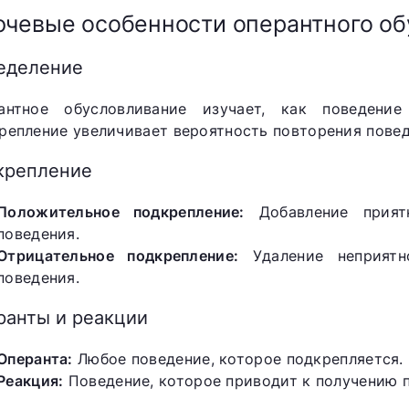
чевые особенности оперантного об
еделение
антное обусловливание изучает, как поведение
репление увеличивает вероятность повторения повед
крепление
Положительное подкрепление:
Добавление приятн
поведения.
Отрицательное подкрепление:
Удаление неприятн
поведения.
ранты и реакции
Операнта:
Любое поведение, которое подкрепляется.
Реакция:
Поведение, которое приводит к получению 