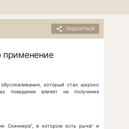
share
ПОДЕЛИТЬСЯ
о применение
 обусловливания, который стал широко
как поведение влияет на получение
к Скиннера", в котором есть рычаг и