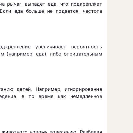
на рычаг, выпадет еда, что подкрепляет
Если еда больше не подается, частота
одкрепление увеличивает вероятность
м (например, еда), либо отрицательным
анию детей. Например, игнорирование
едение, в то время как немедленное
я животного новому поведению. Разбивая