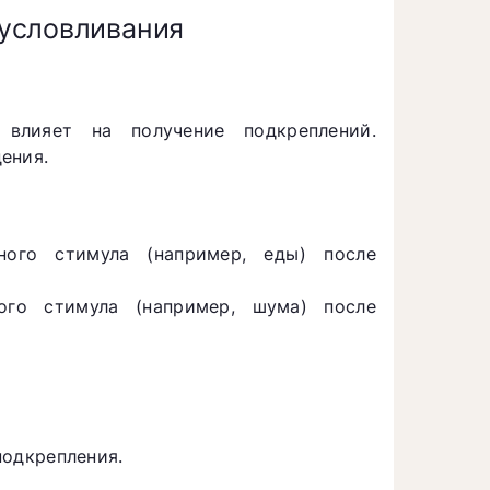
условливания
 влияет на получение подкреплений.
ения.
ого стимула (например, еды) после
ого стимула (например, шума) после
подкрепления.