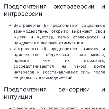
Предпочтения экстраверсии и
интроверсии
Экстраверты (E) предпочитают социальное
взаимодействие, открыто выражают свои
мысли и чувства, легко отвлекаются и
нуждаются в внешней стимуляции.
Интроверты (I) предпочитают тишину и
одиночество, обдумывают свои мысли,
прежде чем их выражать,
сосредотачиваются на узком круге
интересов и восстанавливают силы после
социальных взаимодействий.
Предпочтения сенсорики и
интуиции
Сенсорики (S) предпочитают конкретные