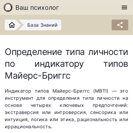
Ваш психолог
menu
share
База Знаний
Определение типа личности
по индикатору типов
Майерс-Бриггс
Индикатор типов Майерс-Бриггс (MBTI) — это
инструмент для определения типа личности на
основе четырех ключевых предпочтений:
экстраверсия или интроверсия, сенсорика или
интуиция, логика или этика, рациональность или
иррациональность.