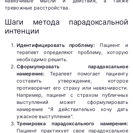
навязчивые мысли и действия, а также
тревожные расстройства.
Шаги метода парадоксальной
интенции
Идентифицировать проблему:
Пациент и
терапевт определяют проблему, которую
необходимо решить.
Сформулировать парадоксальное
намерение:
Терапевт помогает пациенту
составить утверждение, которое
противоречит его страху или навязчивости.
Например, пациент с страхом публичных
выступлений может сформулировать
намерение "Я действительно хочу дать
ужасное выступление".
Тренировка парадоксального намерения:
Пациент практикует свое парадоксальное