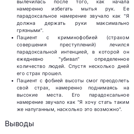
вылечилась после того, как начала
намеренно избегать мытья рук. Ее
парадоксальное намерение звучало как "Я
должна держать руки максимально
грязными".
Пациент с криминофобией (страхом
совершения преступлений) лечился
парадоксальной интенцией, в которой он
ежедневно "убивал" определенное
количество людей. Спустя несколько дней
его страх прошел.
Пациент с фобией высоты смог преодолеть
свой страх, намеренно поднимаясь на
высокие места. Его парадоксальное
намерение звучало как "Я хочу стать таким
же напуганным, насколько это возможно".
Выводы