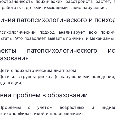
ространенность психических расстройств растет, 
в работать с детьми, имеющими такие нарушения.
ичия патопсихологического и психо
психологический подход анализирует всю психи
льтаты. Это позволяет выявить причины и механизмы
ъекты патопсихологического и
азования
Дети с психиатрическим диагнозом
Дети из «группы риска» (с нарушениями поведения
адаптации)
вни проблем в образовании
Проблемы с учетом возрастных и индивид
психопрофилактикой и просвещением)