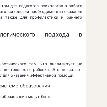
том для педагогов-психологов в работе
патопсихологии необходимо для оказания
а также для профилактики и раннего
логического подхода в
ностического тем, что анализирует не
ю деятельность ребенка. Это позволяет
о для оказания эффективной помощи.
системе образования
 образования могут быть: