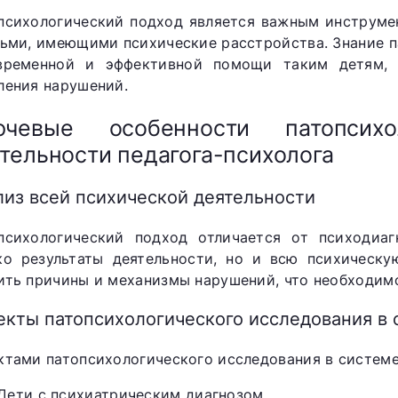
психологический подход является важным инструмен
тьми, имеющими психические расстройства. Знание 
временной и эффективной помощи таким детям, 
ления нарушений.
ючевые особенности патопсихо
тельности педагога-психолога
лиз всей психической деятельности
психологический подход отличается от психодиаг
ко результаты деятельности, но и всю психическу
ить причины и механизмы нарушений, что необходим
екты патопсихологического исследования в 
ктами патопсихологического исследования в системе
Дети с психиатрическим диагнозом