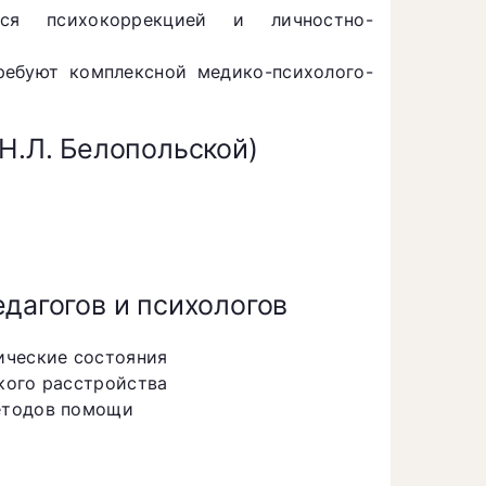
ся психокоррекцией и личностно-
ребуют комплексной медико-психолого-
Н.Л. Белопольской)
дагогов и психологов
ические состояния
кого расстройства
етодов помощи