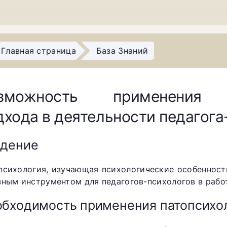
Главная страница
База Знаний
зможность применения па
дхода в деятельности педагога
едение
психология, изучающая психологические особенност
зным инструментом для педагогов-психологов в работ
бходимость применения патопсихол