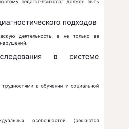
поэтому педагог-психолог должен быть
диагностического подходов
ческую деятельность, а не только ее
 нарушений.
сследования в системе
, трудностями в обучении и социальной
уальных особенностей (решаются