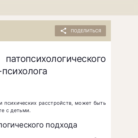
share
ПОДЕЛИТЬСЯ
топсихологического
-психолога
и психических расстройств, может быть
е с детьми.
огического подхода