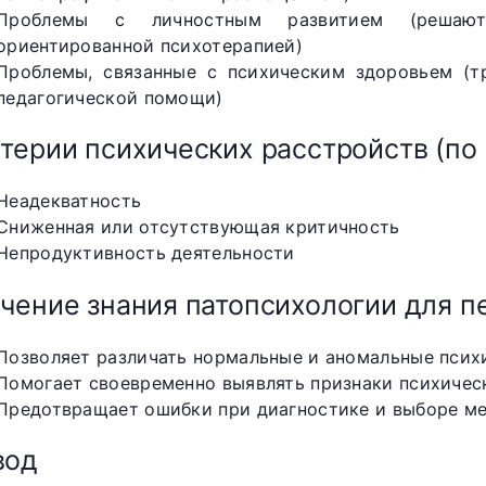
Проблемы с личностным развитием (решают
ориентированной психотерапией)
Проблемы, связанные с психическим здоровьем (т
педагогической помощи)
терии психических расстройств (по 
Неадекватность
Сниженная или отсутствующая критичность
Непродуктивность деятельности
чение знания патопсихологии для пе
Позволяет различать нормальные и аномальные псих
Помогает своевременно выявлять признаки психичес
Предотвращает ошибки при диагностике и выборе м
вод