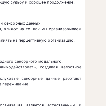
общую судьбу и хорошее продолжение.
ии сенсорных данных.
я, влияют на то, как мы организовываем
влиять на перцептивную организацию.
одного сенсорного модального.
аимодействовать, создавая целостное
слуховые сенсорные данные работают
е переживание.
организация является естественным и