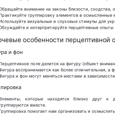
Обращайте внимание на законы близости, сходства, 
Практикуйте группировку элементов в осмысленные 
Используйте визуальные и слуховые стимулы для укр
Обсуждайте и интерпретируйте перцептивные опыты 
чевые особенности перцептивной 
ура и фон
Перцептивное поле делится на фигуру (объект вниман
Фигура воспринимается как более отличительная, а ф
Фигура и фон могут меняться местами в зависимости
ппировка
Элементы, которые находятся близко друг к д
группируются вместе.
Группировка помогает нам организовать и осмыслит