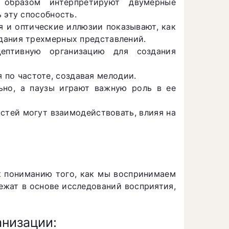
образом интерпретируют двумерные
 эту способность.
 и оптические иллюзии показывают, как
дания трехмерных представлений.
птивную организацию для создания
по частоте, создавая мелодии.
ьно, а паузы играют важную роль в ее
тей могут взаимодействовать, влияя на
к пониманию того, как мы воспринимаем
ежат в основе исследований восприятия,
анизации: