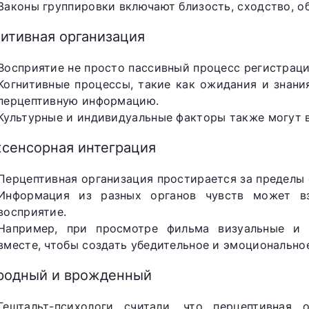
Законы группировки включают близость, сходство, 
нитивная организация
Восприятие не просто пассивный процесс регистрац
Когнитивные процессы, такие как ожидания и знани
перцептивную информацию.
Культурные и индивидуальные факторы также могут 
сенсорная интеграция
Перцептивная организация простирается за пределы 
Информация из разных органов чувств может вз
восприятие.
Например, при просмотре фильма визуальные и 
вместе, чтобы создать убедительное и эмоционально
родный и врожденный
Гештальт-психологи считали, что перцептивная 