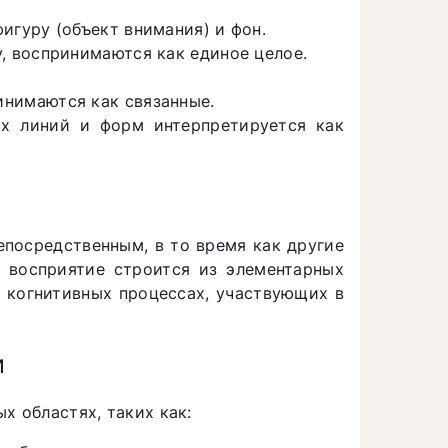
игуру (объект внимания) и фон.
, воспринимаются как единое целое.
нимаются как связанные.
 линий и форм интерпретируется как
епосредственным, в то время как другие
о восприятие строится из элементарных
 когнитивных процессах, участвующих в
и
х областях, таких как: