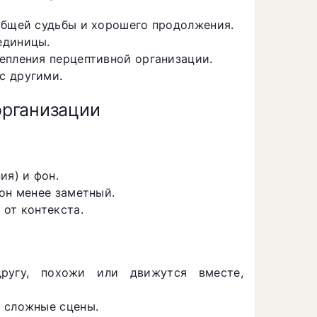
общей судьбы и хорошего продолжения.
единицы.
епления перцептивной организации.
с другими.
организации
ия) и фон.
он менее заметный.
 от контекста.
ругу, похожи или движутся вместе,
ь сложные сцены.