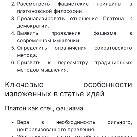
Рассмотреть фашистские принципы в
платоновской философии.
Проанализировать отношение Платона к
демократии.
Выявить проявления фашизма в
современном мышлении.
Определить ограничения сократовского
метода.
Призвать к пересмотру традиционных
методов мышления.
Ключевые особенности
изложенных в статье идей
Платон как отец фашизма
Вера в необходимость сильного,
централизованного правления.
Убежденность в том, что обычные граждане