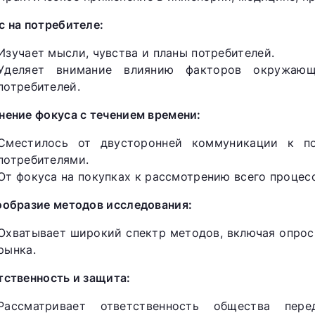
с на потребителе:
Изучает мысли, чувства и планы потребителей.
Уделяет внимание влиянию факторов окружаю
потребителей.
нение фокуса с течением времени:
Сместилось от двусторонней коммуникации к п
потребителями.
От фокуса на покупках к рассмотрению всего процес
ообразие методов исследования:
Охватывает широкий спектр методов, включая опрос
рынка.
тственность и защита:
Рассматривает ответственность общества пере