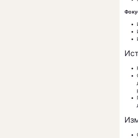
Фоку
Ист
Изм