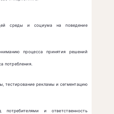
щей среды и социума на поведение
ониманию процесса принятия решений
са потребления.
ы, тестирование рекламы и сегментацию
д потребителями и ответственность