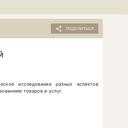
share
ПОДЕЛИТЬСЯ
й
еское исследование разных аспектов
зованием товаров и услуг.