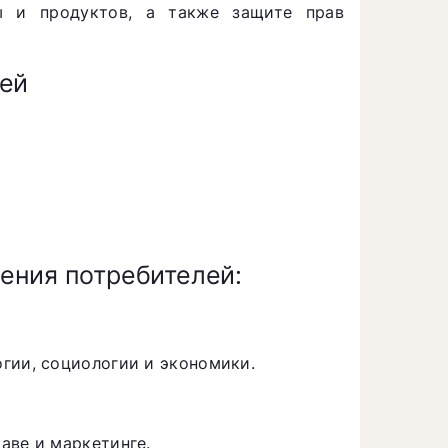
мы и продуктов, а также защите прав
лей
ения потребителей:
гии, социологии и экономики.
аве и маркетинге.