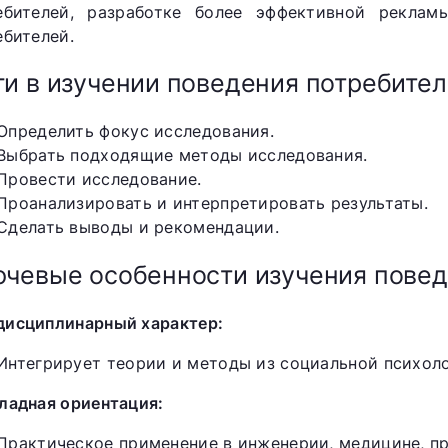
ебителей, разработке более эффективной рекла
ебителей.
и в изучении поведения потребите
Определить фокус исследования.
Выбрать подходящие методы исследования.
Провести исследование.
Проанализировать и интерпретировать результаты.
Сделать выводы и рекомендации.
чевые особенности изучения повед
исциплинарный характер:
Интегрирует теории и методы из социальной психоло
ладная ориентация:
Практическое применение в инженерии, медицине, пр