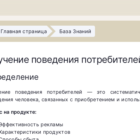
Главная страница
База Знаний
учение поведения потребителе
ределение
ение поведения потребителей — это систематич
дения человека, связанных с приобретением и исполь
с на продукте:
Эффективность рекламы
Характеристики продуктов
Способы сбыта