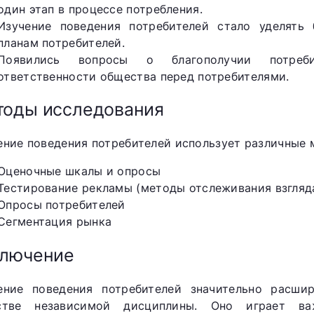
один этап в процессе потребления.
Изучение поведения потребителей стало уделять
планам потребителей.
Появились вопросы о благополучии потреби
ответственности общества перед потребителями.
оды исследования
ение поведения потребителей использует различные м
Оценочные шкалы и опросы
Тестирование рекламы (методы отслеживания взгляда
Опросы потребителей
Сегментация рынка
ключение
ение поведения потребителей значительно расши
стве независимой дисциплины. Оно играет в