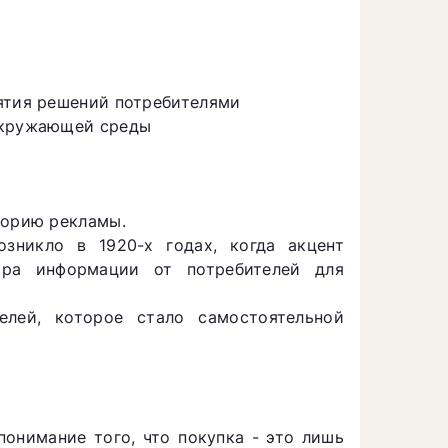
нятия решений потребителями
 окружающей среды
торию рекламы.
озникло в 1920-х годах, когда акцент
ора информации от потребителей для
елей, которое стало самостоятельной
онимание того, что покупка - это лишь